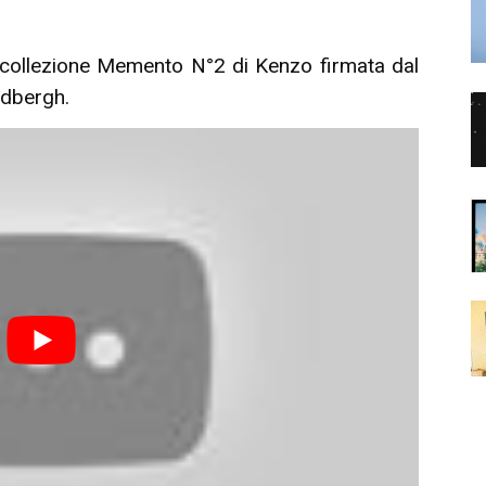
a collezione Memento N°2 di Kenzo firmata dal
ndbergh.