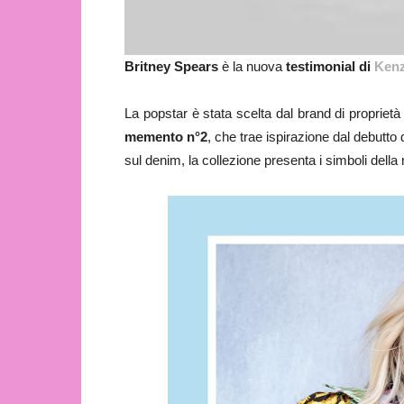
Britney Spears
è la nuova
testimonial di
Ken
La popstar è stata scelta dal brand di proprie
memento n°2
, che trae ispirazione dal debutto 
sul denim, la collezione presenta i simboli del