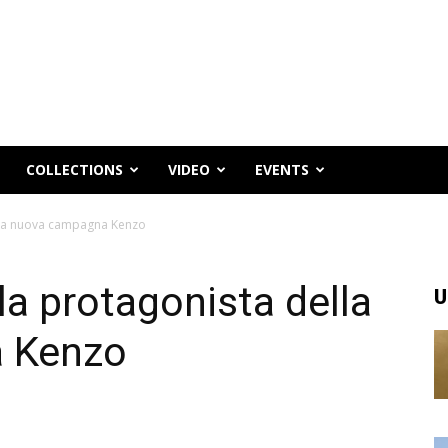
COLLECTIONS
VIDEO
EVENTS
ella nuova campagna Kenzo
la protagonista della
U
 Kenzo