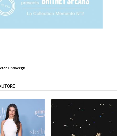
eter Lindbergh
'AUTORE