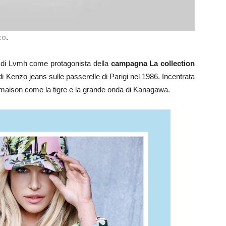
zo
.
tà di Lvmh come protagonista della
campagna La collection
di Kenzo jeans sulle passerelle di Parigi nel 1986. Incentrata
la maison come la tigre e la grande onda di Kanagawa.