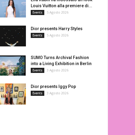
Louis Vuitton alla premiere di...
5 Agosto 2026
Events
Dior presents Harry Styles
5 Agosto 2026
Events
SUMO Turns Archival Fashion
into a Living Exhibition in Berlin
3 Agosto 2026
Events
Dior presents Iggy Pop
3 Agosto 2026
Events