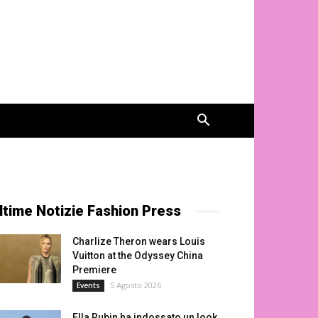
ltime Notizie Fashion Press
Charlize Theron wears Louis
Vuitton at the Odyssey China
Premiere
5 Agosto 2026
Events
Ella Rubin ha indossato un look