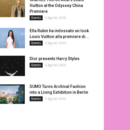
Vuitton at the Odyssey China
Premiere
5 Agosto 2026
Events
Ella Rubin ha indossato un look
Louis Vuitton alla premiere di...
5 Agosto 2026
Events
Dior presents Harry Styles
5 Agosto 2026
Events
SUMO Turns Archival Fashion
into a Living Exhibition in Berlin
3 Agosto 2026
Events