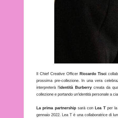
Il Chief Creative Officer
Riccardo Tisci
collab
prossima pre-collezione. In una vera celebrazi
interpreterà l’
identità Burberry
creata da quan
collezione e portando un’identità personale a cia
La prima
partnership
sarà con
Lea T
per la
gennaio 2022. Lea T è una collaboratrice di lun