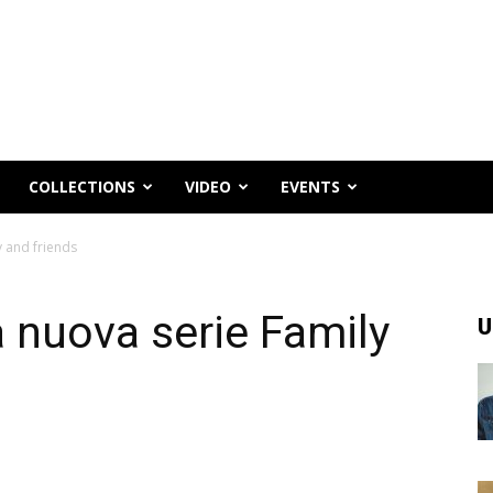
COLLECTIONS
VIDEO
EVENTS
y and friends
a nuova serie Family
U