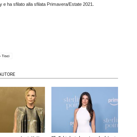
 ha sfilato alla sfilata Primavera/Estate 2021.
 Tisci
'AUTORE