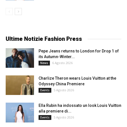
Ultime Notizie Fashion Press
Pepe Jeans returns to London for Drop 1 of
its Autumn-Winter...
6 Agosto 2026
News
Charlize Theron wears Louis Vuitton at the
Odyssey China Premiere
5 Agosto 2026
Events
Ella Rubin ha indossato un look Louis Vuitton
alla premiere di...
5 Agosto 2026
Events