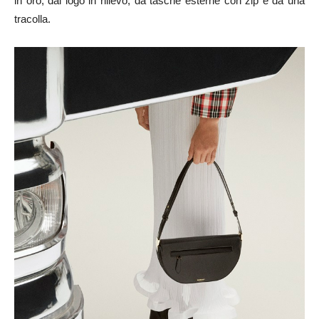
in oro, dal logo in rilievo, da tasche esterne con zip e da una
tracolla.