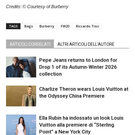
Credits: © Courtesy of Burberry
TAGS
Bags
Burberry
FW20
Riccardo Tisci
ARTICOLI CORRELATI
ALTRI ARTICOLI DELL'AUTORE
Pepe Jeans returns to London for
Drop 1 of its Autumn-Winter 2026
collection
Charlize Theron wears Louis Vuitton at
the Odyssey China Premiere
Ella Rubin ha indossato un look Louis
Vuitton alla premiere di “Sterling
Point” a New York City