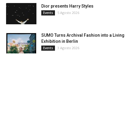
Dior presents Harry Styles
5 Agosto 2026
Events
SUMO Turns Archival Fashion into a Living
Exhibition in Berlin
3 Agosto 2026
Events