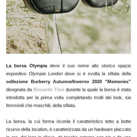
La borsa Olympia
deve il suo nome allo storico spazio
espositivo
Olympia London
dove si è svolta la sfilata della
collezione Burberry Autunno/Inverno 2020 “Memories”
disegnata da
Riccardo Tisci
durante la quale la borsa è stata
introdotta per la prima volta completando molti dei look, sia
femminili che maschili, della sfilata.
La borsa, la cui forma ricorda il caratteristico tetto a botte
ricurvo della location, è caratterizzata da un hardware placcato