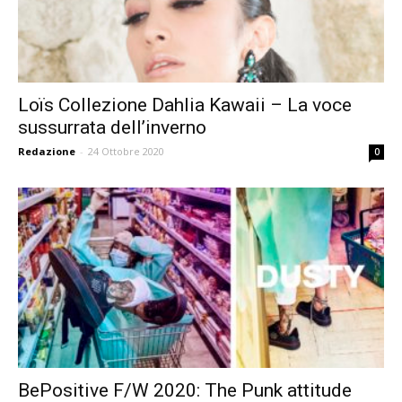
Loïs Collezione Dahlia Kawaii – La voce
sussurrata dell’inverno
Redazione
-
24 Ottobre 2020
0
BePositive F/W 2020: The Punk attitude