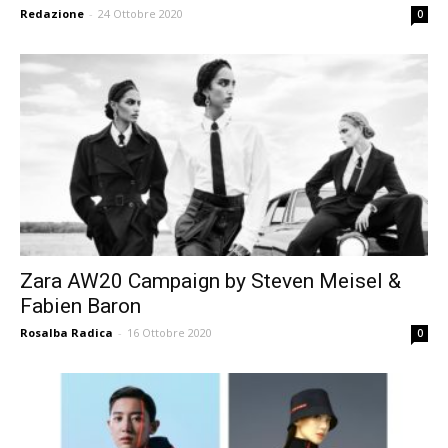
Redazione
-
24 Ottobre 2020
0
Zara AW20 Campaign by Steven Meisel &
Fabien Baron
Rosalba Radica
-
16 Ottobre 2020
0