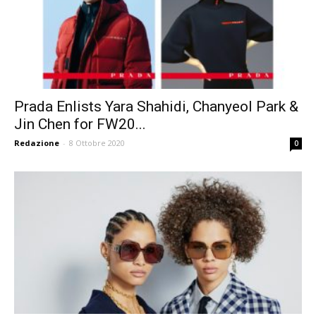
Prada Enlists Yara Shahidi, Chanyeol Park &
Jin Chen for FW20...
Redazione
-
8 Ottobre 2020
0