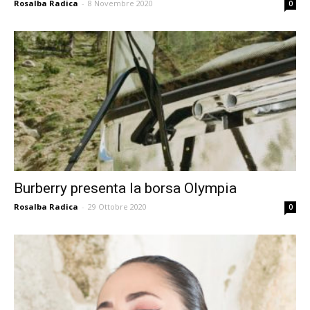
Rosalba Radica
-
8 Novembre 2020
0
Burberry presenta la borsa Olympia
Rosalba Radica
-
29 Ottobre 2020
0