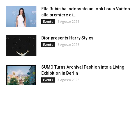
Ella Rubin ha indossato un look Louis Vuitton
alla premiere di...
5 Agosto 2026
Events
Dior presents Harry Styles
5 Agosto 2026
Events
SUMO Turns Archival Fashion into a Living
Exhibition in Berlin
3 Agosto 2026
Events