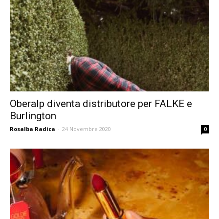
Oberalp diventa distributore per FALKE e
Burlington
Rosalba Radica
-
24 Novembre 2020
0