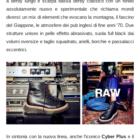
a derby lungo e scarpa bassa derby classico con un fondo
assolutamente nuovo e sperimentale che richiama mondi
diversi: un mix di elementi che evocano la montagna, il fascino
del Giappone, le atmosfere dei pub inglesi di fine anni ‘70. Due
strutture unisex in pelle effetto abrasivato, suola full black dai
volumi oversize e taglio squadrato, anelli, borchie e passalacci
eccentrici.
In sintonia con la nuova linea, anche l’iconico
Cyber Plus
e il