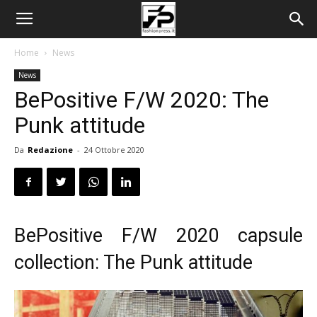
Home
News
News
BePositive F/W 2020: The
Punk attitude
Da
Redazione
-
24 Ottobre 2020
BePositive F/W 2020 capsule
collection: The Punk attitude