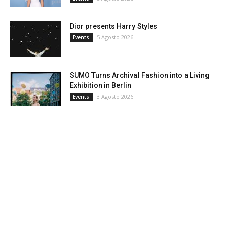
Dior presents Harry Styles
5 Agosto 2026
Events
SUMO Turns Archival Fashion into a Living
Exhibition in Berlin
3 Agosto 2026
Events