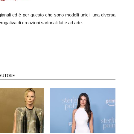
gianali ed è per questo che sono modelli unici, una diversa
erogativa di creazioni sartoriali fatte ad arte.
'AUTORE