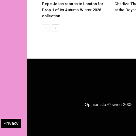
Pepe Jeans returns to London for
Charlize Th
Drop 1 of its Autumn-Winter 2026
at the Odys
collection
L'Opinionista © since 2008 - F
Privacy