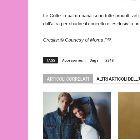
Le Coffe in palma nana sono tutte prodotti arti
dall’altra per ribadire il concetto di esclusività pr
Credits: © Courtesy of Moma PR
TAGS
Accessories
Bags
SS18
ARTICOLI CORRELATI
ALTRI ARTICOLI DELL