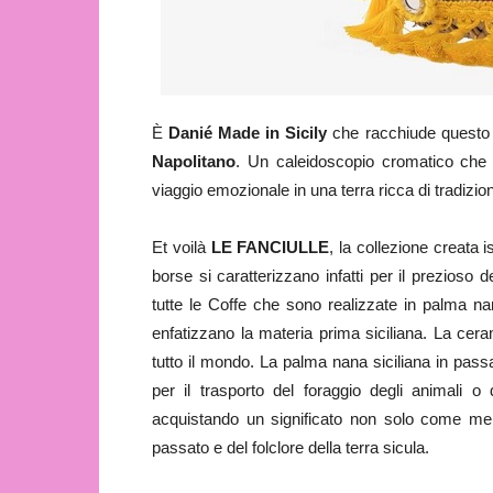
È
Danié Made in Sicily
che racchiude questo p
Napolitano
. Un caleidoscopio cromatico che 
viaggio emozionale in una terra ricca di tradizion
Et voilà
LE FANCIULLE
, la collezione creata 
borse si caratterizzano infatti per il prezioso 
tutte le Coffe che sono realizzate in palma n
enfatizzano la materia prima siciliana. La cera
tutto il mondo. La palma nana siciliana in pass
per il trasporto del foraggio degli animali o d
acquistando un significato non solo come me
passato e del folclore della terra sicula.