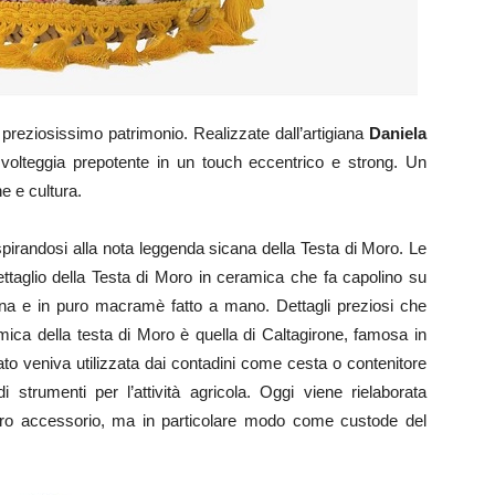
reziosissimo patrimonio. Realizzate dall’artigiana
Daniela
volteggia prepotente in un touch eccentrico e strong. Un
e e cultura.
ispirandosi alla nota leggenda sicana della Testa di Moro. Le
dettaglio della Testa di Moro in ceramica che fa capolino su
ana e in puro macramè fatto a mano. Dettagli preziosi che
mica della testa di Moro è quella di Caltagirone, famosa in
ato veniva utilizzata dai contadini come cesta o contenitore
i strumenti per l’attività agricola. Oggi viene rielaborata
ro accessorio, ma in particolare modo come custode del