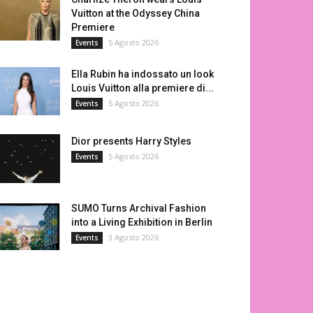
Vuitton at the Odyssey China
Premiere
5 Agosto 2026
Events
Ella Rubin ha indossato un look
Louis Vuitton alla premiere di...
5 Agosto 2026
Events
Dior presents Harry Styles
5 Agosto 2026
Events
SUMO Turns Archival Fashion
into a Living Exhibition in Berlin
3 Agosto 2026
Events