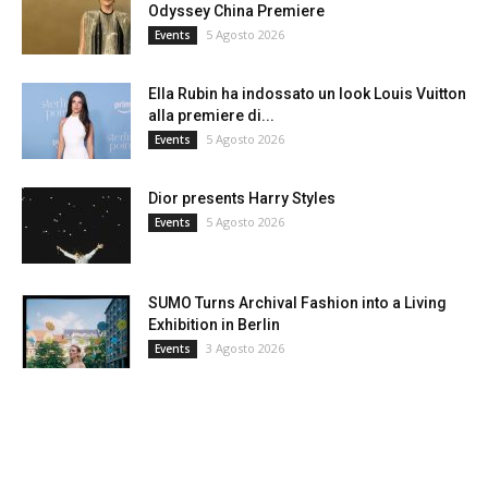
Odyssey China Premiere
5 Agosto 2026
Events
Ella Rubin ha indossato un look Louis Vuitton
alla premiere di...
5 Agosto 2026
Events
Dior presents Harry Styles
5 Agosto 2026
Events
SUMO Turns Archival Fashion into a Living
Exhibition in Berlin
3 Agosto 2026
Events