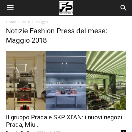
Home
2018
Maggio
Notizie Fashion Press del mese:
Maggio 2018
Il gruppo Prada e SKP XI’AN: i nuovi negozi
Prada, Miu...