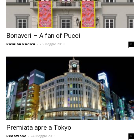
Bonaveri – A fan of Pucci
Rosalba Radica
-
25 Maggio 2018
0
Premiata apre a Tokyo
Redazione
-
24 Maggio 2018
0