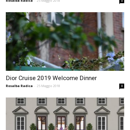
Rosalba Radica
-
25 Maggio 2018
0
Dior Cruise 2019 Welcome Dinner
Rosalba Radica
-
25 Maggio 2018
0