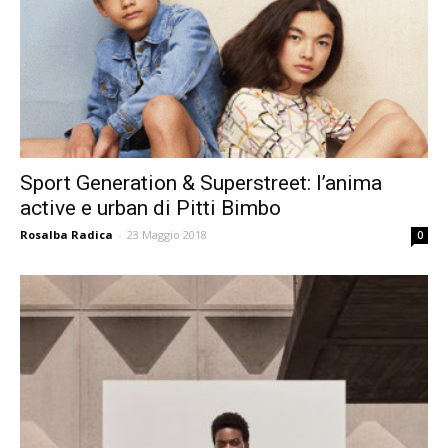
Sport Generation & Superstreet: l’anima
active e urban di Pitti Bimbo
Rosalba Radica
-
23 Maggio 2018
0