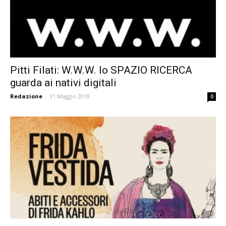
Pitti Filati: W.W.W. lo SPAZIO RICERCA
guarda ai nativi digitali
Redazione
-
31 Maggio 2018
0