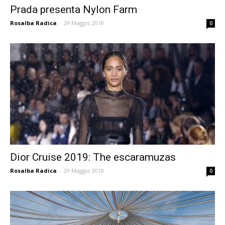
Prada presenta Nylon Farm
Rosalba Radica
-
29 Maggio 2018
0
Dior Cruise 2019: The escaramuzas
Rosalba Radica
-
29 Maggio 2018
0