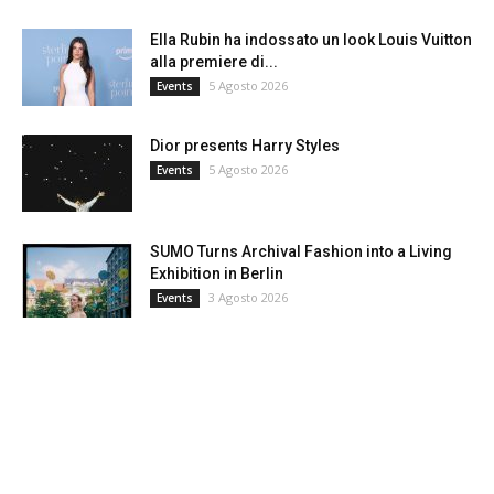
Ella Rubin ha indossato un look Louis Vuitton
alla premiere di...
5 Agosto 2026
Events
Dior presents Harry Styles
5 Agosto 2026
Events
SUMO Turns Archival Fashion into a Living
Exhibition in Berlin
3 Agosto 2026
Events