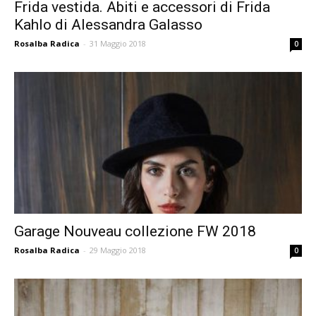
Frida vestida. Abiti e accessori di Frida
Kahlo di Alessandra Galasso
Rosalba Radica
-
31 Maggio 2018
0
Garage Nouveau collezione FW 2018
Rosalba Radica
-
29 Maggio 2018
0