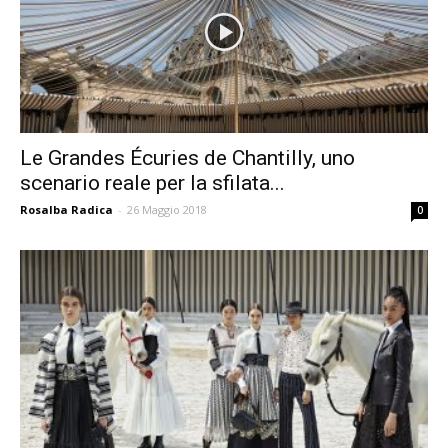
Le Grandes Écuries de Chantilly, uno
scenario reale per la sfilata...
Rosalba Radica
-
26 Maggio 2018
0