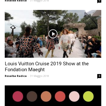
Rosalba Radica
-
31 Maggio 2018
0
Louis Vuitton Cruise 2019 Show at the
Fondation Maeght
Rosalba Radica
-
31 Maggio 2018
0