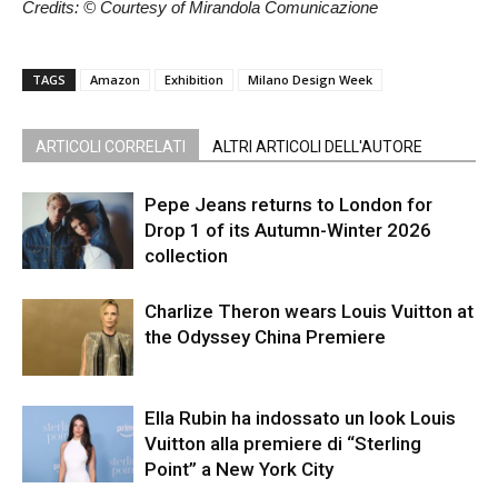
Credits: © Courtesy of Mirandola Comunicazione
TAGS
Amazon
Exhibition
Milano Design Week
ARTICOLI CORRELATI
ALTRI ARTICOLI DELL'AUTORE
Pepe Jeans returns to London for
Drop 1 of its Autumn-Winter 2026
collection
Charlize Theron wears Louis Vuitton at
the Odyssey China Premiere
Ella Rubin ha indossato un look Louis
Vuitton alla premiere di “Sterling
Point” a New York City