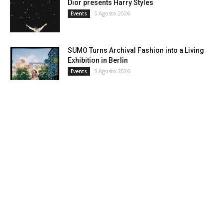
Dior presents Harry Styles
5 Agosto 2026
Events
SUMO Turns Archival Fashion into a Living
Exhibition in Berlin
3 Agosto 2026
Events