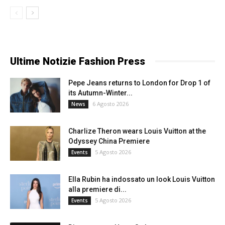
Ultime Notizie Fashion Press
Pepe Jeans returns to London for Drop 1 of
its Autumn-Winter...
6 Agosto 2026
News
Charlize Theron wears Louis Vuitton at the
Odyssey China Premiere
5 Agosto 2026
Events
Ella Rubin ha indossato un look Louis Vuitton
alla premiere di...
5 Agosto 2026
Events