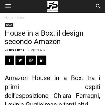
Home
News
News
House in a Box: il design
secondo Amazon
Da
Redazione
-
11 Aprile 2019
Amazon House in a Box: tra i
primi ospiti
dell’esposizione Chiara Ferragni,
Lavinia Guglielman e tanti altri