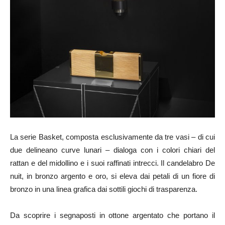
La serie Basket, composta esclusivamente da tre vasi – di cui
due delineano curve lunari – dialoga con i colori chiari del
rattan e del midollino e i suoi raffinati intrecci. Il candelabro De
nuit, in bronzo argento e oro, si eleva dai petali di un fiore di
bronzo in una linea grafica dai sottili giochi di trasparenza.
Da scoprire i segnaposti in ottone argentato che portano il