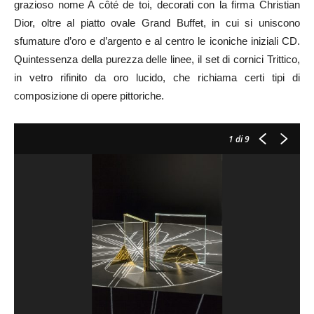
grazioso nome A côté de toi, decorati con la firma Christian
Dior, oltre al piatto ovale Grand Buffet, in cui si uniscono
sfumature d’oro e d’argento e al centro le iconiche iniziali CD.
Quintessenza della purezza delle linee, il set di cornici Trittico,
in vetro rifinito da oro lucido, che richiama certi tipi di
composizione di opere pittoriche.
1
di 9