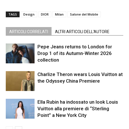
TAGS
Design
DIOR
Milan
Salone del Mobile
ARTICOLI CORRELATI
ALTRI ARTICOLI DELL'AUTORE
Pepe Jeans returns to London for
Drop 1 of its Autumn-Winter 2026
collection
Charlize Theron wears Louis Vuitton at
the Odyssey China Premiere
Ella Rubin ha indossato un look Louis
Vuitton alla premiere di “Sterling
Point” a New York City