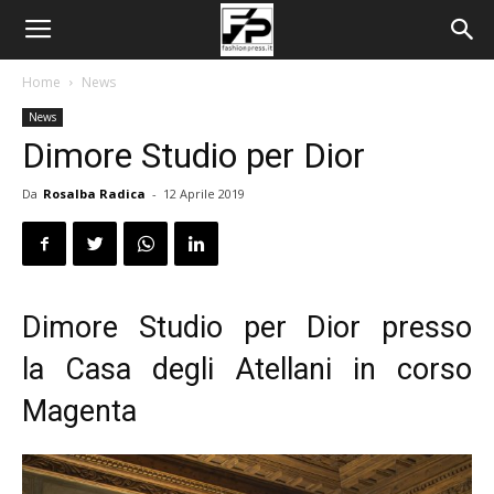
Home
News
News
Dimore Studio per Dior
Da
Rosalba Radica
-
12 Aprile 2019
Dimore Studio per Dior presso
la Casa degli Atellani in corso
Magenta