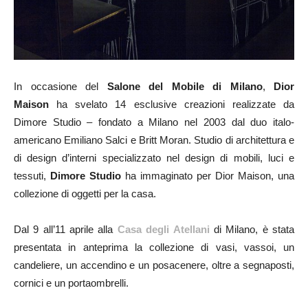
In occasione del
Salone del Mobile di Milano
,
Dior
Maison
ha svelato 14 esclusive creazioni realizzate da
Dimore Studio – fondato a Milano nel 2003 dal duo italo-
americano Emiliano Salci e Britt Moran. Studio di architettura e
di design d’interni specializzato nel design di mobili, luci e
tessuti,
Dimore Studio
ha immaginato per Dior Maison, una
collezione di oggetti per la casa.
Dal 9 all’11 aprile alla
Casa degli Atellani
di Milano, è stata
presentata in anteprima la collezione di vasi, vassoi, un
candeliere, un accendino e un posacenere, oltre a segnaposti,
cornici e un portaombrelli.