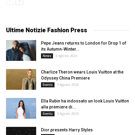
Ultime Notizie Fashion Press
Pepe Jeans returns to London for Drop 1 of
its Autumn-Winter...
6 Agosto 2026
News
Charlize Theron wears Louis Vuitton at the
Odyssey China Premiere
5 Agosto 2026
Events
Ella Rubin ha indossato un look Louis Vuitton
alla premiere di...
5 Agosto 2026
Events
Dior presents Harry Styles