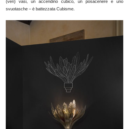
(veri) vasi, un accendino cubico, un posacenere e uno
svuotasche – è battezzata Cubisme.