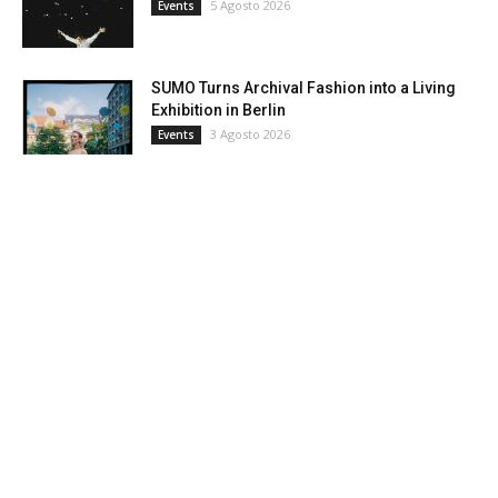
5 Agosto 2026
Events
SUMO Turns Archival Fashion into a Living
Exhibition in Berlin
3 Agosto 2026
Events