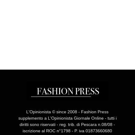
L'Opinionista © since 2008 - Fashion Press
supplemento a L'Opinionista Giornale Online - tutti i
diritti sono riservati - reg. trib. di Pescara n.08/08 -
iscrizione al ROC n°1798 - P. iva 01873660680