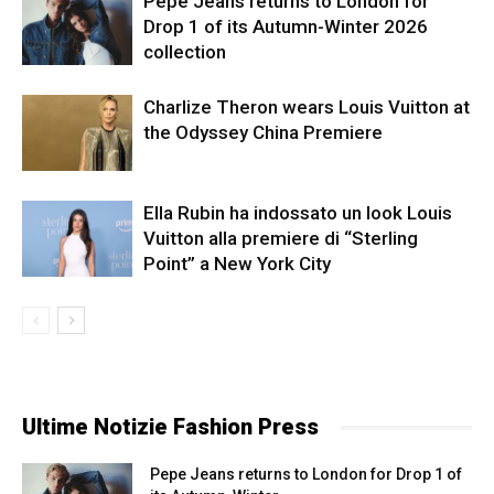
Pepe Jeans returns to London for
Drop 1 of its Autumn-Winter 2026
collection
Charlize Theron wears Louis Vuitton at
the Odyssey China Premiere
Ella Rubin ha indossato un look Louis
Vuitton alla premiere di “Sterling
Point” a New York City
Ultime Notizie Fashion Press
Pepe Jeans returns to London for Drop 1 of