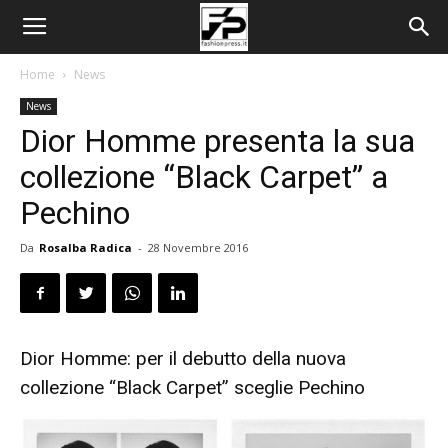
Home
News
News
Dior Homme presenta la sua
collezione “Black Carpet” a
Pechino
Da
Rosalba Radica
-
28 Novembre 2016
Dior Homme: per il debutto della nuova
collezione “Black Carpet” sceglie Pechino