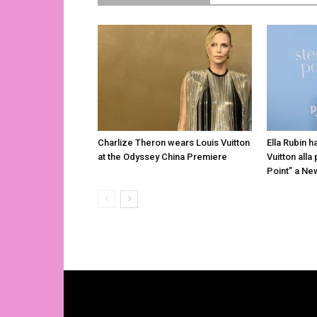
Charlize Theron wears Louis Vuitton
Ella Rubin h
at the Odyssey China Premiere
Vuitton alla
Point” a Ne