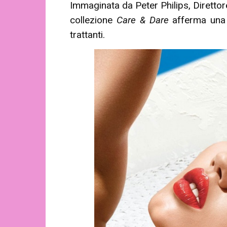
Immaginata da Peter Philips, Direttor
collezione
Care & Dare
afferma una b
trattanti.