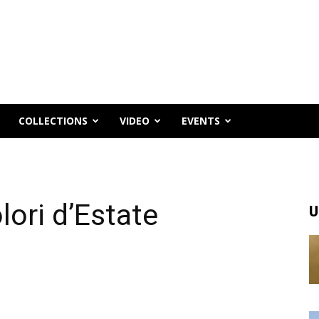
COLLECTIONS
VIDEO
EVENTS
lori d’Estate
U