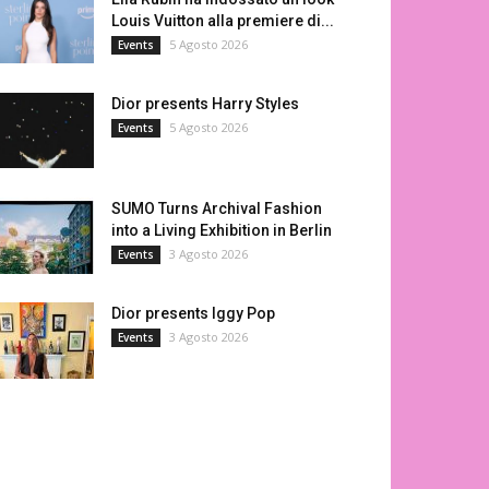
Louis Vuitton alla premiere di...
5 Agosto 2026
Events
Dior presents Harry Styles
5 Agosto 2026
Events
SUMO Turns Archival Fashion
into a Living Exhibition in Berlin
3 Agosto 2026
Events
Dior presents Iggy Pop
3 Agosto 2026
Events