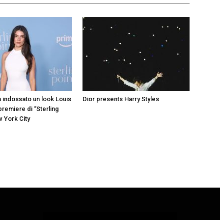
a indossato un look Louis
Dior presents Harry Styles
 premiere di “Sterling
w York City