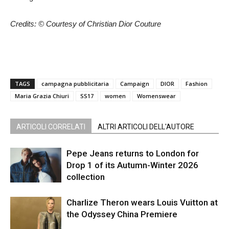
Credits: © Courtesy of Christian Dior Couture
TAGS
campagna pubblicitaria
Campaign
DIOR
Fashion
Maria Grazia Chiuri
SS17
women
Womenswear
ARTICOLI CORRELATI
ALTRI ARTICOLI DELL'AUTORE
Pepe Jeans returns to London for
Drop 1 of its Autumn-Winter 2026
collection
Charlize Theron wears Louis Vuitton at
the Odyssey China Premiere