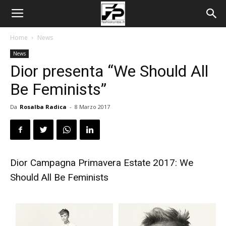
Home
News
News
Dior presenta “We Should All
Be Feminists”
Da
Rosalba Radica
-
8 Marzo 2017
Dior Campagna Primavera Estate 2017: We
Should All Be Feminists