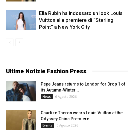
Ella Rubin ha indossato un look Louis
Vuitton alla premiere di “Sterling
Point” a New York City
Ultime Notizie Fashion Press
Pepe Jeans returns to London for Drop 1 of
its Autumn-Winter...
6 Agosto 2026
News
Charlize Theron wears Louis Vuitton at the
Odyssey China Premiere
5 Agosto 2026
Events