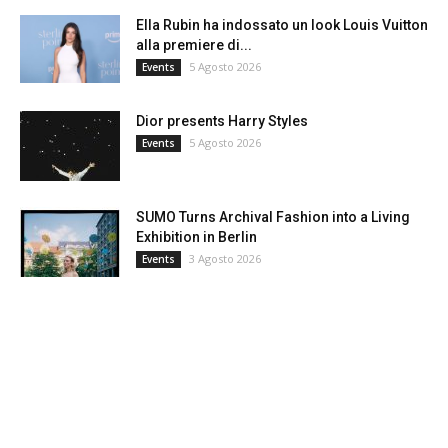
Ella Rubin ha indossato un look Louis Vuitton
alla premiere di...
5 Agosto 2026
Events
Dior presents Harry Styles
5 Agosto 2026
Events
SUMO Turns Archival Fashion into a Living
Exhibition in Berlin
3 Agosto 2026
Events