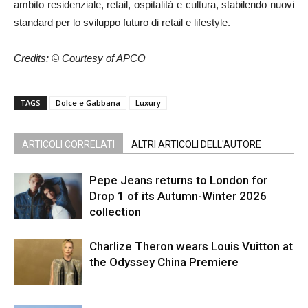
ambito residenziale, retail, ospitalità e cultura, stabilendo nuovi
standard per lo sviluppo futuro di retail e lifestyle.
Credits: © Courtesy of APCO
TAGS
Dolce e Gabbana
Luxury
ARTICOLI CORRELATI
ALTRI ARTICOLI DELL'AUTORE
Pepe Jeans returns to London for
Drop 1 of its Autumn-Winter 2026
collection
Charlize Theron wears Louis Vuitton at
the Odyssey China Premiere