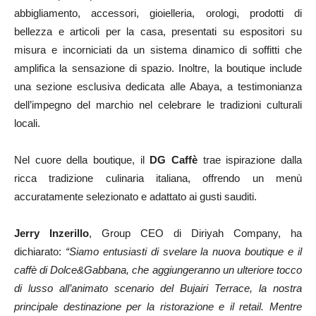
abbigliamento, accessori, gioielleria, orologi, prodotti di
bellezza e articoli per la casa, presentati su espositori su
misura e incorniciati da un sistema dinamico di soffitti che
amplifica la sensazione di spazio. Inoltre, la boutique include
una sezione esclusiva dedicata alle Abaya, a testimonianza
dell’impegno del marchio nel celebrare le tradizioni culturali
locali.
Nel cuore della boutique, il
DG Caffè
trae ispirazione dalla
ricca tradizione culinaria italiana, offrendo un menù
accuratamente selezionato e adattato ai gusti sauditi.
Jerry Inzerillo
, Group CEO di Diriyah Company, ha
dichiarato:
“Siamo entusiasti di svelare la nuova boutique e il
caffè di Dolce&Gabbana, che aggiungeranno un ulteriore tocco
di lusso all’animato scenario del Bujairi Terrace, la nostra
principale destinazione per la ristorazione e il retail. Mentre