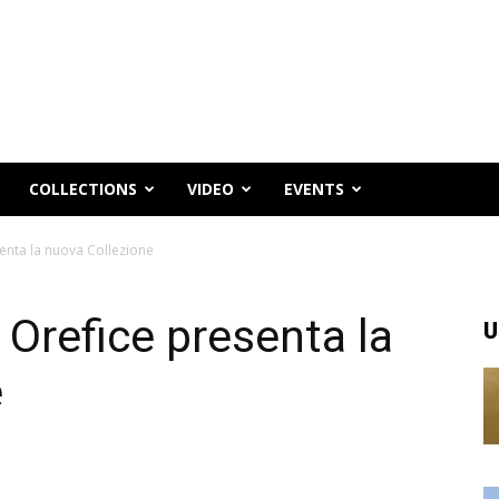
COLLECTIONS
VIDEO
EVENTS
nta la nuova Collezione
Orefice presenta la
U
e