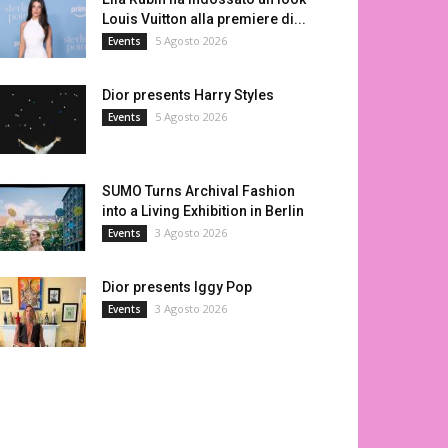
Louis Vuitton alla premiere di...
5 Agosto 2026
Events
Dior presents Harry Styles
5 Agosto 2026
Events
SUMO Turns Archival Fashion
into a Living Exhibition in Berlin
3 Agosto 2026
Events
Dior presents Iggy Pop
3 Agosto 2026
Events