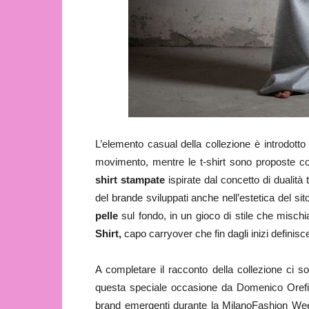
L’elemento casual della collezione è introdotto
movimento, mentre le t-shirt sono proposte con
shirt stampate
ispirate dal concetto di dualità t
del brande sviluppati anche nell’estetica del s
pelle
sul fondo, in un gioco di stile che mischia
Shirt,
capo carryover che fin dagli inizi definisc
A completare il racconto della collezione ci s
questa speciale occasione da Domenico Orefice
brand emergenti durante la MilanoFashion Week