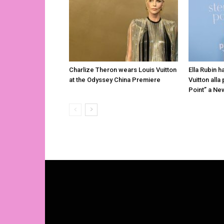
Charlize Theron wears Louis Vuitton
Ella Rubin h
at the Odyssey China Premiere
Vuitton alla
Point” a Ne