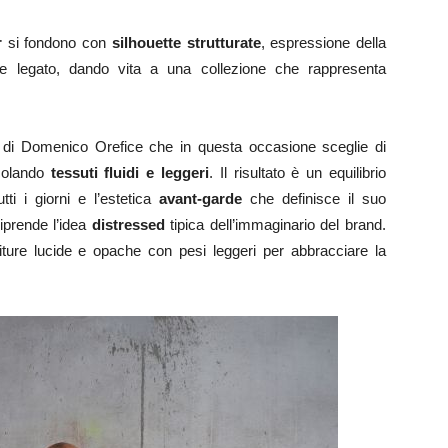
r
si fondono con
silhouette strutturate
, espressione della
nte legato, dando vita a una collezione che rappresenta
ti di Domenico Orefice che in questa occasione sceglie di
colando
tessuti fluidi e leggeri
. Il risultato è un equilibrio
tti i giorni e l’estetica
avant-garde
che definisce il suo
riprende l’idea
distressed
tipica dell’immaginario del brand.
niture lucide e opache con pesi leggeri per abbracciare la