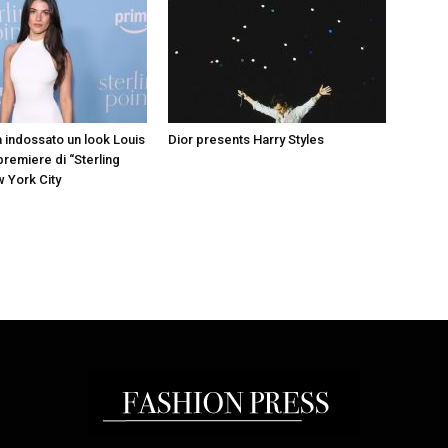
a indossato un look Louis
Dior presents Harry Styles
 premiere di “Sterling
w York City