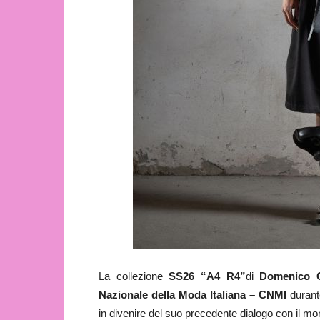
La collezione
SS26
“A4 R4”
di
Domenico O
Nazionale della Moda Italiana – CNMI
durant
in divenire del suo precedente dialogo con il mon