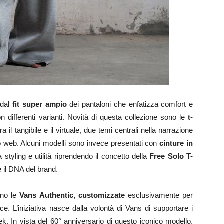
 dal
fit super ampio
dei pantaloni che enfatizza comfort e
 differenti varianti. Novità di questa collezione sono le
t-
ra il tangibile e il virtuale, due temi centrali nella narrazione
ito web. Alcuni modelli sono invece presentati con
cinture in
 styling e utilità riprendendo il concetto della
Free Solo T-
e il DNA del brand.
ono le
Vans Authentic, customizzate
esclusivamente per
. L’iniziativa nasce dalla volontà di Vans di supportare i
. In vista del 60° anniversario di questo iconico modello,