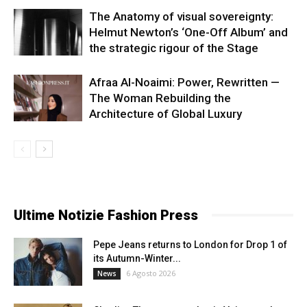
The Anatomy of visual sovereignty:
Helmut Newton’s ‘One-Off Album’ and
the strategic rigour of the Stage
Afraa Al-Noaimi: Power, Rewritten —
The Woman Rebuilding the
Architecture of Global Luxury
Ultime Notizie Fashion Press
Pepe Jeans returns to London for Drop 1 of
its Autumn-Winter...
6 Agosto 2026
News