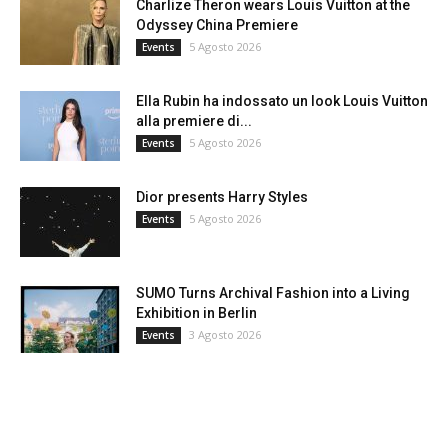
Charlize Theron wears Louis Vuitton at the
Odyssey China Premiere
5 Agosto 2026
Events
Ella Rubin ha indossato un look Louis Vuitton
alla premiere di...
5 Agosto 2026
Events
Dior presents Harry Styles
5 Agosto 2026
Events
SUMO Turns Archival Fashion into a Living
Exhibition in Berlin
3 Agosto 2026
Events