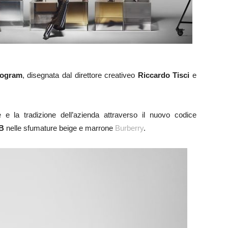
nogram
, disegnata dal direttore creativeo
Riccardo Tisci
e
e la tradizione dell’azienda attraverso il nuovo codice
B
nelle sfumature beige e marrone
Burberry
.