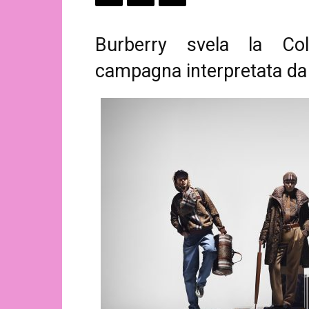
Burberry svela la Co
campagna interpretata da