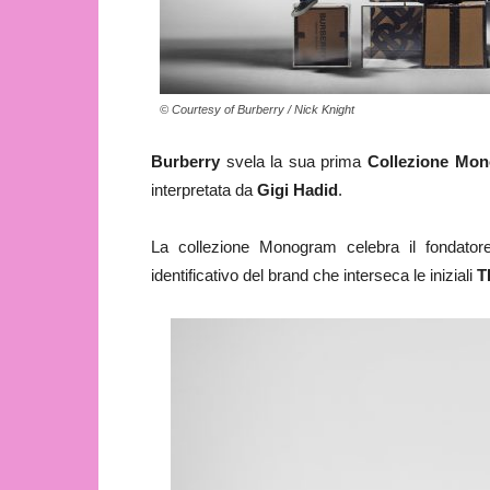
© Courtesy of Burberry / Nick Knight
Burberry
svela la sua prima
Collezione Mo
interpretata da
Gigi Hadid
.
La collezione Monogram celebra il fondatore 
identificativo del brand che interseca le iniziali
T