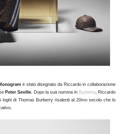
 Monogram
è stato disegnato da Riccardo in collaborazione
ese
Peter Seville
. Dopo la sua nomina in
Burberry
, Riccardo
di loghi di Thomas Burberry risalenti al 20mo secolo che lo
cativo.