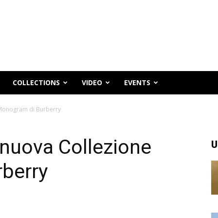
COLLECTIONS
VIDEO
EVENTS
 Monogram di Burberry
a nuova Collezione
U
berry