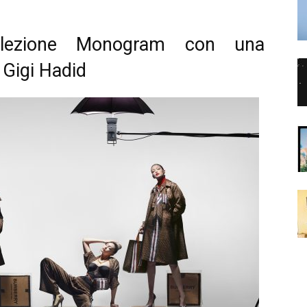
llezione Monogram con una
 Gigi Hadid