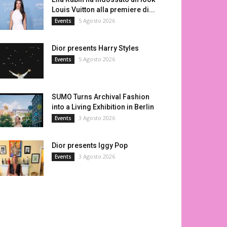
Louis Vuitton alla premiere di...
5 Agosto 2026
Events
Dior presents Harry Styles
5 Agosto 2026
Events
SUMO Turns Archival Fashion
into a Living Exhibition in Berlin
3 Agosto 2026
Events
Dior presents Iggy Pop
3 Agosto 2026
Events