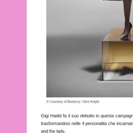
© Courtesy of Burberry / Nick Knight
Gigi Hadid fa il suo debutto in questa campag
trasformandosi nelle 4 personalità che incarnano
and the lady.