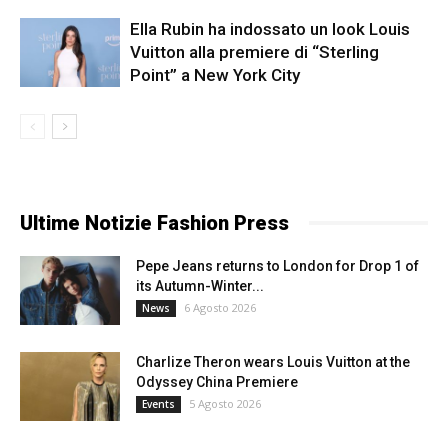
Ella Rubin ha indossato un look Louis
Vuitton alla premiere di “Sterling
Point” a New York City
Ultime Notizie Fashion Press
Pepe Jeans returns to London for Drop 1 of
its Autumn-Winter...
6 Agosto 2026
News
Charlize Theron wears Louis Vuitton at the
Odyssey China Premiere
5 Agosto 2026
Events