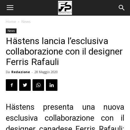
Home
News
News
Hästens lancia l’esclusiva
collaborazione con il designer
Ferris Rafauli
Da
Redazione
-
28 Maggio 2020
Hästens presenta una nuova
esclusiva collaborazione con il
designer canadese Ferris Rafauli: