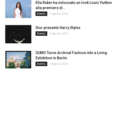
Ella Rubin ha indossato un look Louis Vuitton
alla premiere di...
5 Agosto 2026
Events
Dior presents Harry Styles
5 Agosto 2026
Events
SUMO Turns Archival Fashion into a Living
Exhibition in Berlin
3 Agosto 2026
Events