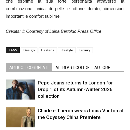
che esprime la sua forte personalità attraverso la
combinazione unica di pelle e ottone dorato, dimensioni
importanti e comfort sublime.
Credits: © Courtesy of Luisa Bertoldo Press Office
TAGS
Design
Hästens
lifestyle
Luxury
ARTICOLI CORRELATI
ALTRI ARTICOLI DELL'AUTORE
Pepe Jeans returns to London for
Drop 1 of its Autumn-Winter 2026
collection
Charlize Theron wears Louis Vuitton at
the Odyssey China Premiere