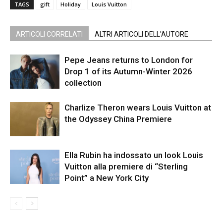
TAGS
gift
Holiday
Louis Vuitton
ARTICOLI CORRELATI
ALTRI ARTICOLI DELL'AUTORE
Pepe Jeans returns to London for
Drop 1 of its Autumn-Winter 2026
collection
Charlize Theron wears Louis Vuitton at
the Odyssey China Premiere
Ella Rubin ha indossato un look Louis
Vuitton alla premiere di “Sterling
Point” a New York City