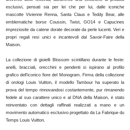
esclusivi, pensati sia per lei che per lui, dalle iconiche
mascotte Vivienne Renna, Santa Claus e Teddy Bear, alle
emblematiche borse Coussin, Twist, GO14 e Capucines
impreziosite da catene dorate decorate da perle lucenti. Veri e
propri regali resi unici e incantevoli dal Savoir-Faire della
Maison.
La collezione di gioielli Blossom scintillano durante le feste:
anelli, bracciali, orecchini e pendenti si ispirano al profilo
grafico dell’iconico fiore del Monogram. Firma della collezione
di orologi Louis Vuitton, il modello Tambour ha superato la
prova del tempo rinnovandosi costantemente, pur rimanendo
fedele al suo carattere unico e al DNA della Maison, è stato
reinventato con dettagli raffinati realizzati a mano e un
movimento automatico esclusivo progettato da La Fabrique du
Temps Louis Vuitton.