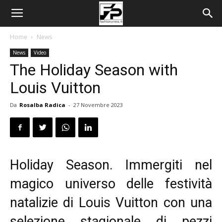
Home
News
News
Video
The Holiday Season with
Louis Vuitton
Da
Rosalba Radica
-
27 Novembre 2023
Holiday Season. Immergiti nel
magico universo delle festività
natalizie di Louis Vuitton con una
selezione stagionale di pezzi