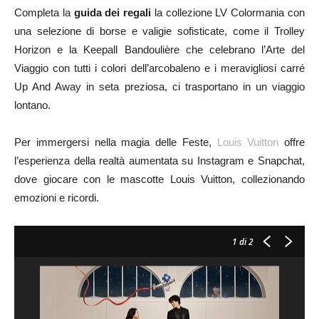
Completa la
guida dei regali
la collezione LV Colormania con
una selezione di borse e valigie sofisticate, come il Trolley
Horizon e la Keepall Bandoulière che celebrano l’Arte del
Viaggio con tutti i colori dell’arcobaleno e i meravigliosi carré
Up And Away in seta preziosa, ci trasportano in un viaggio
lontano.
Per immergersi nella magia delle Feste,
Louis Vuitton
offre
l’esperienza della realtà aumentata su Instagram e Snapchat,
dove giocare con le mascotte Louis Vuitton, collezionando
emozioni e ricordi.
1
di 2