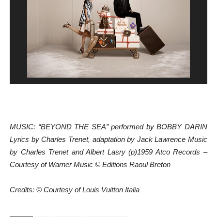
MUSIC: “BEYOND THE SEA” performed by BOBBY DARIN
Lyrics by Charles Trenet, adaptation by Jack Lawrence Music
by Charles Trenet and Albert Lasry (p)1959 Atco Records –
Courtesy of Warner Music © Editions Raoul Breton
Credits: © Courtesy of Louis Vuitton Italia