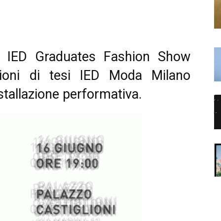
– IED Graduates Fashion Show
zioni di tesi IED Moda Milano
nstallazione performativa.