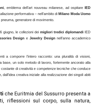
oni
, emblema dell’art nouveau milanese, ad ospitare
IED
stallazione performativa – nell’ambito di
Milano Moda Uomo
e pneuma, generatore di movimento.
6 giugno, le collezioni dei
migliori tredici diplomandi
IED
ssories Design
e
Jewelry Design
nell’anno accademico
nti a comporre l’intero racconto: una pluralità di visioni,
lla base, un solo metodo di lavoro, fortemente ancorato alla
ne costante di creatività e competenze tecniche che conduce
, dall’idea creativa iniziale alla realizzazione dei singoli abiti
ti
che Euritmia del Sussurro presenta a
ti, riflessioni sul corpo, sulla natura,