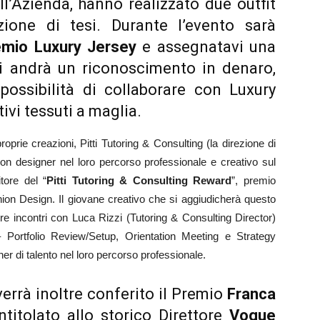
l’Azienda, hanno realizzato due outfit
ezione di tesi. Durante l’evento sarà
remio Luxury Jersey
e assegnatavi una
ri andrà un riconoscimento in denaro,
 possibilità di collaborare con Luxury
ivi tessuti a maglia.
roprie creazioni, Pitti Tutoring & Consulting (la direzione di
ion designer nel loro percorso professionale e creativo sul
tore del “
Pitti Tutoring & Consulting Reward
”, premio
hion Design. Il giovane creativo che si aggiudicherà questo
tre incontri con Luca Rizzi (Tutoring & Consulting Director)
 Portfolio Review/Setup, Orientation Meeting e Strategy
ner di talento nel loro percorso professionale.
errà inoltre conferito il Premio
Franca
titolato allo storico Direttore
Vogue