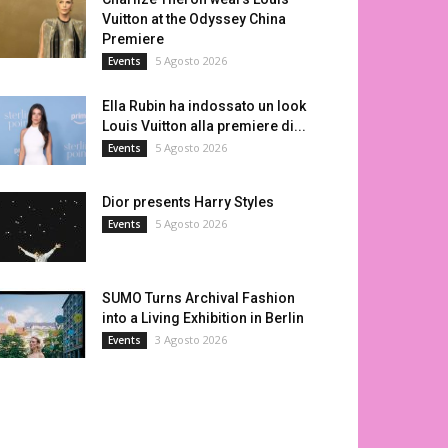
Vuitton at the Odyssey China
Premiere
5 Agosto 2026
Events
Ella Rubin ha indossato un look
Louis Vuitton alla premiere di...
5 Agosto 2026
Events
Dior presents Harry Styles
5 Agosto 2026
Events
SUMO Turns Archival Fashion
into a Living Exhibition in Berlin
3 Agosto 2026
Events