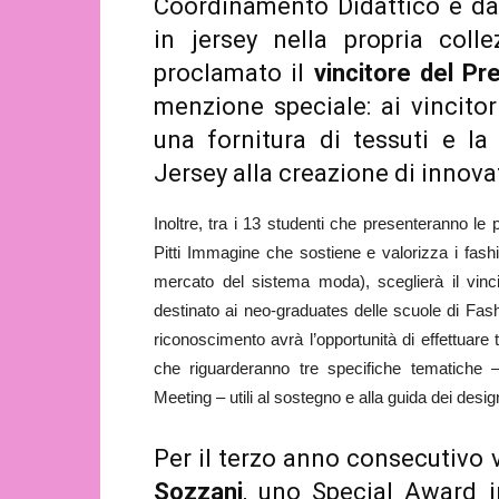
Coordinamento Didattico e dal
in jersey nella propria coll
proclamato il
vincitore del P
menzione speciale: ai vincito
una fornitura di tessuti e la
Jersey alla creazione di innovat
Inoltre, tra i 13 studenti che presenteranno le p
Pitti Immagine che sostiene e valorizza i fash
mercato del sistema moda), sceglierà il vinci
destinato ai neo-graduates delle scuole di Fas
riconoscimento avrà l’opportunità di effettuare 
che riguarderanno tre specifiche tematiche –
Meeting – utili al sostegno e alla guida dei desig
Per il terzo anno consecutivo v
Sozzani
, uno Special Award in