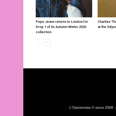
Pepe Jeans returns to London for
Charlize Th
Drop 1 of its Autumn-Winter 2026
at the Odys
collection
L'Opinionista © since 2008 - F