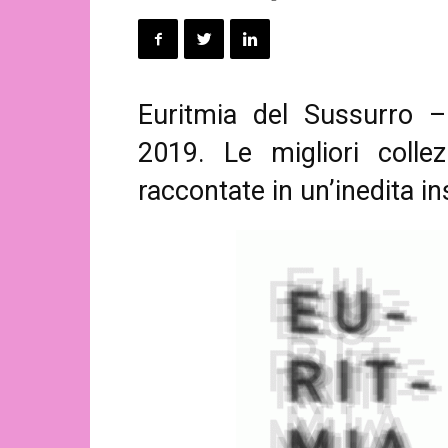
Euritmia del Sussurro 
2019. Le migliori colle
raccontate in un’inedita i