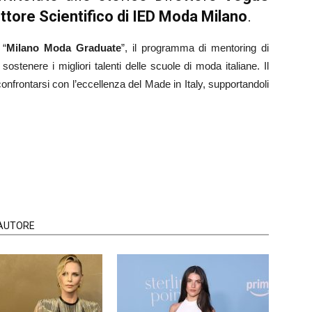
ettore Scientifico di IED Moda Milano
.
 “
Milano Moda Graduate
”, il programma di mentoring di
sostenere i migliori talenti delle scuole di moda italiane. Il
 confrontarsi con l’eccellenza del Made in Italy, supportandoli
'AUTORE