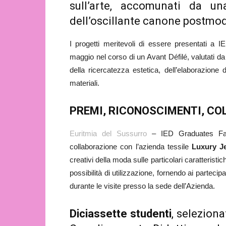
sull’arte, accomunati da una
dell’oscillante canone postmo
I progetti meritevoli di essere presentati a
maggio nel corso di un Avant Défilé, valutati da do
della ricercatezza estetica, dell’elaborazione d
materiali.
PREMI, RICONOSCIMENTI, CO
Euritmia del Sussurro
– IED Graduates Fash
collaborazione con l’azienda tessile
Luxury J
creativi della moda sulle particolari caratteristi
possibilità di utilizzazione, fornendo ai partecip
durante le visite presso la sede dell’Azienda.
Diciassette studenti
, selezion