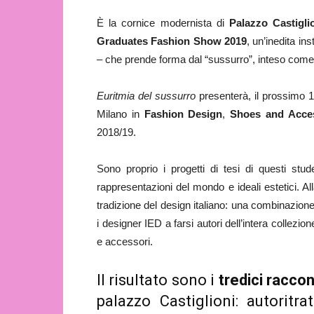
È la cornice modernista di
Palazzo Castigli
Graduates Fashion Show 2019
, un’inedita in
– che prende forma dal “sussurro”, inteso com
Euritmia del sussurro
presenterà, il prossimo 1
Milano in
Fashion Design
,
Shoes and Acce
2018/19.
Sono proprio i progetti di tesi di questi stude
rappresentazioni del mondo e ideali estetici. A
tradizione del design italiano: una combinazio
i designer IED a farsi autori dell’intera collezione
e accessori.
Il risultato sono i
tredici raccon
palazzo Castiglioni: autoritrat