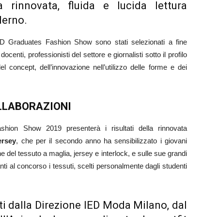
 rinnovata, fluida e lucida lettura
derno.
 IED Graduates Fashion Show sono stati selezionati a fine
centi, professionisti del settore e giornalisti sotto il profilo
el concept, dell’innovazione nell’utilizzo delle forme e dei
LLABORAZIONI
ion Show 2019 presenterà i risultati della rinnovata
ersey
, che per il secondo anno ha sensibilizzato i giovani
che del tessuto a maglia, jersey e interlock, e sulle sue grandi
anti al concorso i tessuti, scelti personalmente dagli studenti
ati dalla Direzione IED Moda Milano, dal