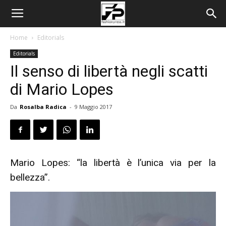
Home
Editorials
Editorials
Il senso di libertà negli scatti
di Mario Lopes
Da
Rosalba Radica
-
9 Maggio 2017
Mario Lopes: “la libertà è l’unica via per la
bellezza”.