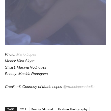
Photo:
Mario Lopes
Model: Vika Skyte
Stylist: Maciria Rodrigues
Beauty: Maciria Rodrigues
Credits: © Courtesy of Mario Lopes
@mariolopesstudio
TAGS
2017
Beauty Editorial
Fashion Photography