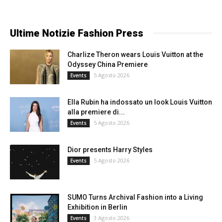
Ultime Notizie Fashion Press
Charlize Theron wears Louis Vuitton at the
Odyssey China Premiere
5 Agosto 2026
Events
Ella Rubin ha indossato un look Louis Vuitton
alla premiere di...
5 Agosto 2026
Events
Dior presents Harry Styles
5 Agosto 2026
Events
SUMO Turns Archival Fashion into a Living
Exhibition in Berlin
3 Agosto 2026
Events