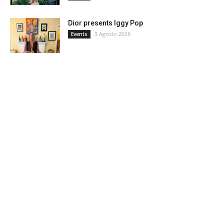
Dior presents Iggy Pop
3 Agosto 2026
Events