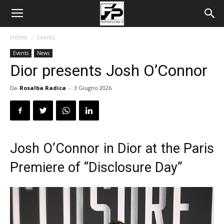
Home
Events
Events
News
Dior presents Josh O’Connor
Da
Rosalba Radica
-
3 Giugno 2026
Josh O’Connor in Dior at the Paris
Premiere of “Disclosure Day”