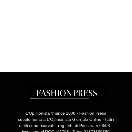
L'Opinionista © since 2008 - Fashion Press
supplemento a L'Opinionista Giornale Online - tutti i
diritti sono riservati - reg. trib. di Pescara n.08/08 -
iscrizione al ROC n°1798 - P. iva 01873660680