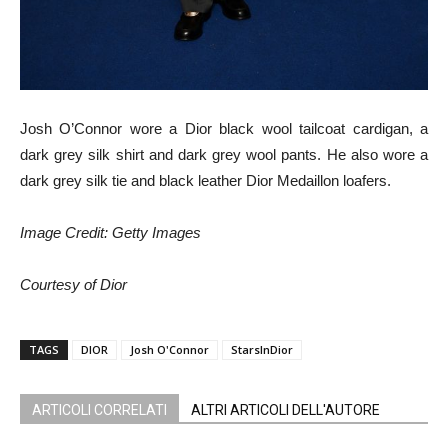
Josh O’Connor wore a Dior black wool tailcoat cardigan, a
dark grey silk shirt and dark grey wool pants. He also wore a
dark grey silk tie and black leather Dior Medaillon loafers.
Image Credit: Getty Images
Courtesy of Dior
TAGS
DIOR
Josh O'Connor
StarsInDior
ARTICOLI CORRELATI
ALTRI ARTICOLI DELL'AUTORE