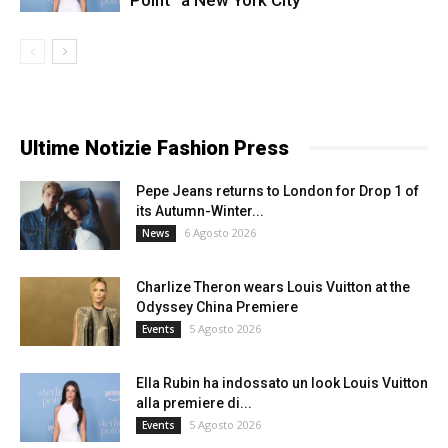
Ultime Notizie Fashion Press
Pepe Jeans returns to London for Drop 1 of
its Autumn-Winter...
6 Agosto 2026
News
Charlize Theron wears Louis Vuitton at the
Odyssey China Premiere
5 Agosto 2026
Events
Ella Rubin ha indossato un look Louis Vuitton
alla premiere di...
5 Agosto 2026
Events