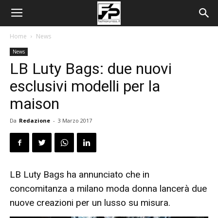
Home
News
News
LB Luty Bags: due nuovi
esclusivi modelli per la
maison
Da
Redazione
-
3 Marzo 2017
LB Luty Bags ha annunciato che in
concomitanza a milano moda donna lancerà due
nuove creazioni per un lusso su misura.