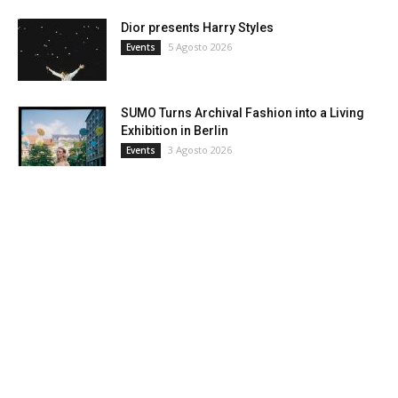
Dior presents Harry Styles
5 Agosto 2026
Events
SUMO Turns Archival Fashion into a Living
Exhibition in Berlin
3 Agosto 2026
Events