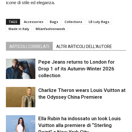
icone di stile ed eleganza.
TAGS
Accessories
Bags
Collections
LB Luty Bags
Made in Italy
Milanfashionweek
ARTICOLI CORRELATI
ALTRI ARTICOLI DELL'AUTORE
Pepe Jeans returns to London for
Drop 1 of its Autumn-Winter 2026
collection
Charlize Theron wears Louis Vuitton at
the Odyssey China Premiere
Ella Rubin ha indossato un look Louis
Vuitton alla premiere di “Sterling
Point” a New York City