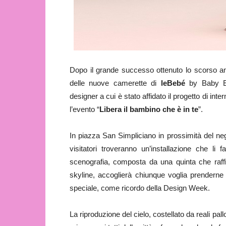
Dopo il grande successo ottenuto lo scorso a
delle nuove camerette di
leBebé
by Baby Exp
designer a cui è stato affidato il progetto di i
l’evento “
Libera il bambino che è in te
”.
In piazza San Simpliciano in prossimità del nego
visitatori troveranno un’installazione che l
scenografia, composta da una quinta che raffi
skyline, accoglierà chiunque voglia prenderne p
speciale, come ricordo della Design Week.
La riproduzione del cielo, costellato da reali pall