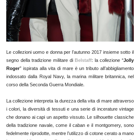
Le collezioni uomo e donna per l’autunno 2017 insieme sotto il
segno della tradizione militare di
Belstaff
: la collezione “
Jolly
Roger
” ispirata alla vita di mare è un tributo all’abbigliamento
indossato dalla
Royal Navy
, la marina militare britannica, nel
corso della Seconda Guerra Mondiale.
La collezione interpreta la durezza della vita di mare attraverso
i colori, la diversità di tessuti e una serie di incerature vintage
che donano ai capi un aspetto vissuto. Le silhouette classiche
della tradizione navale, come il caban e il montgomery, sono
fedelmente riprodotte, mentre l’utilizzo di cotone cerato a mano