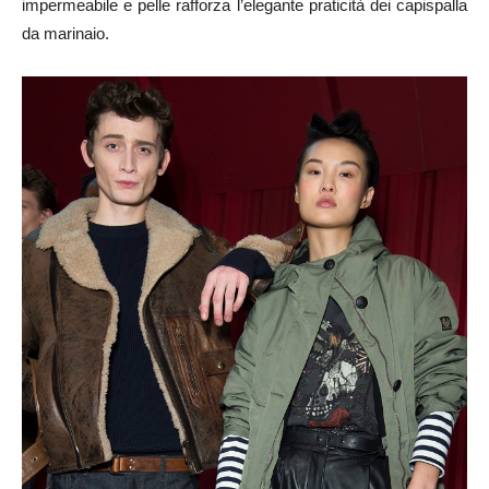
impermeabile e pelle rafforza l’elegante praticità dei capispalla
da marinaio.