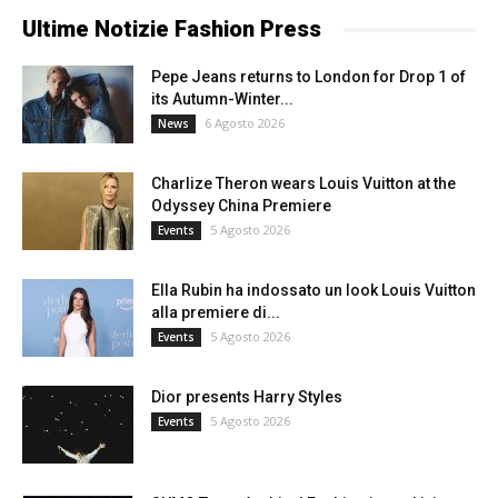
Ultime Notizie Fashion Press
Pepe Jeans returns to London for Drop 1 of
its Autumn-Winter...
6 Agosto 2026
News
Charlize Theron wears Louis Vuitton at the
Odyssey China Premiere
5 Agosto 2026
Events
Ella Rubin ha indossato un look Louis Vuitton
alla premiere di...
5 Agosto 2026
Events
Dior presents Harry Styles
5 Agosto 2026
Events