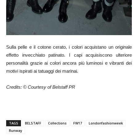
Sulla pelle e il cotone cerato, i colori acquistano un originale
effetto invecchiato patinato. I capi acquisiscono ulteriore
personalità grazie ai colori ancora più luminosi e vibranti dei
motivi ispirati ai tatuaggi dei marinai.
Credits: © Courtesy of Belstaff PR
TAGS
BELSTAFF
Collections
FW17
Londonfashionweek
Runway