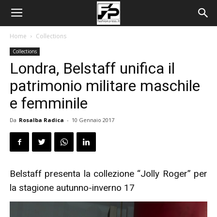
Home
Collections
Collections
Londra, Belstaff unifica il
patrimonio militare maschile
e femminile
Da
Rosalba Radica
-
10 Gennaio 2017
Belstaff presenta la collezione “Jolly Roger” per
la stagione autunno-inverno 17