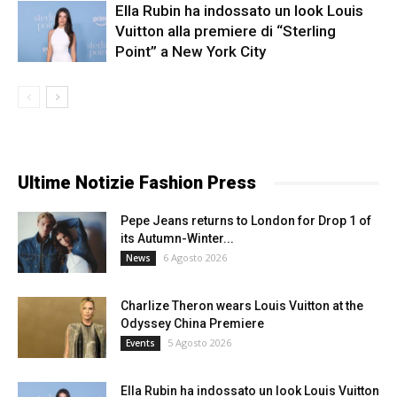
Ella Rubin ha indossato un look Louis
Vuitton alla premiere di “Sterling
Point” a New York City
Ultime Notizie Fashion Press
Pepe Jeans returns to London for Drop 1 of
its Autumn-Winter...
6 Agosto 2026
News
Charlize Theron wears Louis Vuitton at the
Odyssey China Premiere
5 Agosto 2026
Events
Ella Rubin ha indossato un look Louis Vuitton