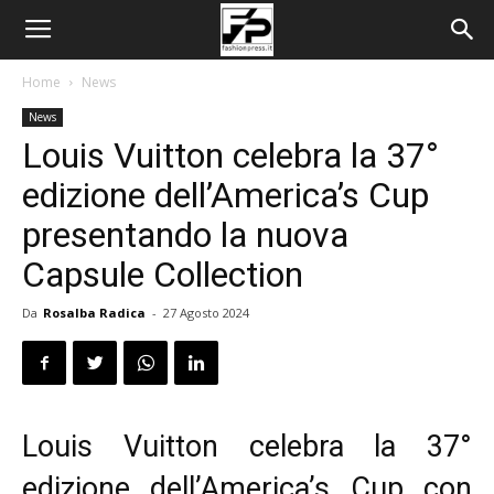
Home
News
News
Louis Vuitton celebra la 37°
edizione dell’America’s Cup
presentando la nuova
Capsule Collection
Da
Rosalba Radica
-
27 Agosto 2024
Louis Vuitton celebra la 37°
edizione dell’America’s Cup con