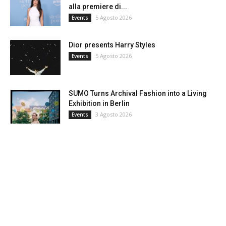
alla premiere di...
5 Agosto 2026
Events
Dior presents Harry Styles
5 Agosto 2026
Events
SUMO Turns Archival Fashion into a Living
Exhibition in Berlin
3 Agosto 2026
Events