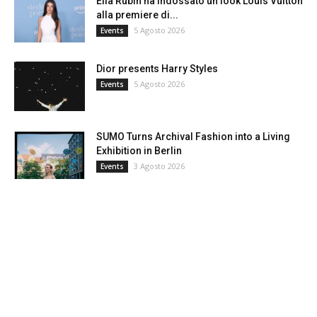
Ella Rubin ha indossato un look Louis Vuitton
alla premiere di...
5 Agosto 2026
Events
Dior presents Harry Styles
5 Agosto 2026
Events
SUMO Turns Archival Fashion into a Living
Exhibition in Berlin
3 Agosto 2026
Events