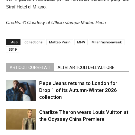
Straf Hotel di Milano.
Credits: © Courtesy of Ufficio stampa Matteo Perin
TAGS
Collections
Matteo Perin
MFW
Milanfashionweek
SS19
ARTICOLI CORRELATI
ALTRI ARTICOLI DELL'AUTORE
Pepe Jeans returns to London for
Drop 1 of its Autumn-Winter 2026
collection
Charlize Theron wears Louis Vuitton at
the Odyssey China Premiere