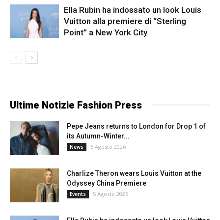
Ella Rubin ha indossato un look Louis
Vuitton alla premiere di “Sterling
Point” a New York City
Ultime Notizie Fashion Press
Pepe Jeans returns to London for Drop 1 of
its Autumn-Winter...
6 Agosto 2026
News
Charlize Theron wears Louis Vuitton at the
Odyssey China Premiere
5 Agosto 2026
Events