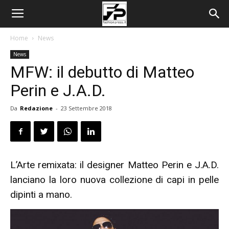
Home
News
News
MFW: il debutto di Matteo
Perin e J.A.D.
Da
Redazione
-
23 Settembre 2018
L’Arte remixata: il designer Matteo Perin e J.A.D.
lanciano la loro nuova collezione di capi in pelle
dipinti a mano.