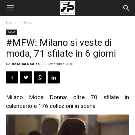
Home
News
News
#MFW: Milano si veste di
moda, 71 sfilate in 6 giorni
Da
Rosalba Radica
-
9 Settembre 2016
Milano Moda Donna: oltre 70 sfilate in
calendario e 176 collezioni in scena