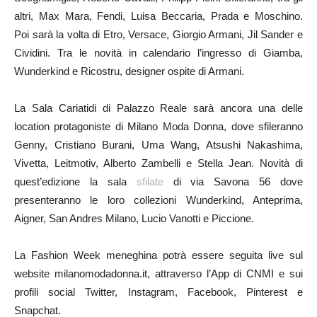
altri, Max Mara, Fendi, Luisa Beccaria, Prada e Moschino.
Poi sarà la volta di Etro, Versace, Giorgio Armani, Jil Sander e
Cividini. Tra le novità in calendario l’ingresso di Giamba,
Wunderkind e Ricostru, designer ospite di Armani.
La Sala Cariatidi di Palazzo Reale sarà ancora una delle
location protagoniste di Milano Moda Donna, dove sfileranno
Genny, Cristiano Burani, Uma Wang, Atsushi Nakashima,
Vivetta, Leitmotiv, Alberto Zambelli e Stella Jean. Novità di
quest’edizione la sala
sfilate
di via Savona 56 dove
presenteranno le loro collezioni Wunderkind, Anteprima,
Aigner, San Andres Milano, Lucio Vanotti e Piccione.
La Fashion Week meneghina potrà essere seguita live sul
website milanomodadonna.it, attraverso l’App di CNMI e sui
profili social Twitter, Instagram, Facebook, Pinterest e
Snapchat.