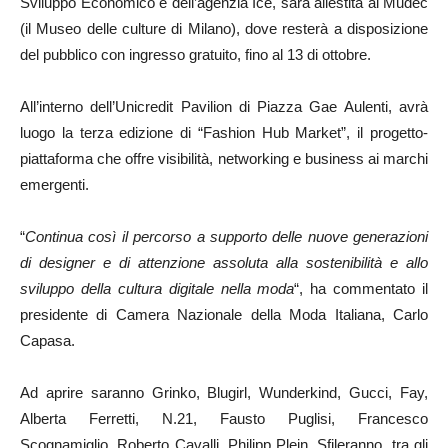
Sviluppo Economico e dell’agenzia Ice, sarà allestita al Mudec
(il Museo delle culture di Milano), dove resterà a disposizione
del pubblico con ingresso gratuito, fino al 13 di ottobre.
All’interno dell’Unicredit Pavilion di Piazza Gae Aulenti, avrà
luogo la terza edizione di “Fashion Hub Market”, il progetto-
piattaforma che offre visibilità, networking e business ai marchi
emergenti.
“
Continua così il percorso a supporto delle nuove generazioni
di designer e di attenzione assoluta alla sostenibilità e allo
sviluppo della cultura digitale nella moda
“, ha commentato il
presidente di Camera Nazionale della Moda Italiana, Carlo
Capasa.
Ad aprire saranno Grinko, Blugirl, Wunderkind, Gucci, Fay,
Alberta Ferretti, N.21, Fausto Puglisi, Francesco
Scognamiglio, Roberto Cavalli, Philipp Plein. Sfileranno, tra gli