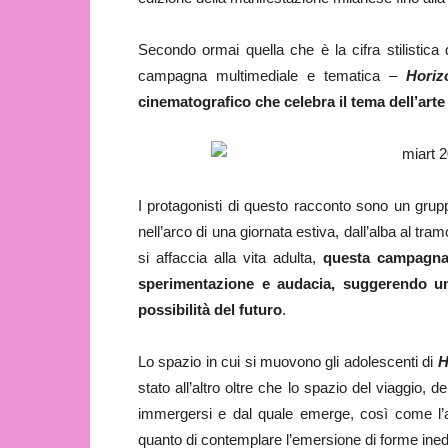
Secondo ormai quella che è la cifra stilistic
campagna multimediale e tematica –
Horiz
cinematografico che celebra il tema dell’ar
I protagonisti di questo racconto sono un grupp
nell’arco di una giornata estiva, dall’alba al t
si affaccia alla vita adulta,
questa campagna
sperimentazione e audacia, suggerendo un
possibilità del futuro
.
Lo spazio in cui si muovono gli adolescenti di
H
stato all’altro oltre che lo spazio del viaggio, 
immergersi e dal quale emerge, così come l’ar
quanto di contemplare l’emersione di forme inedi