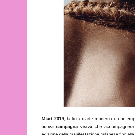
Miart 2019
, la fiera d’arte moderna e contem
nuova
campagna visiva
che accompagnerà ne
edizione della manifestazione milanese fino alla