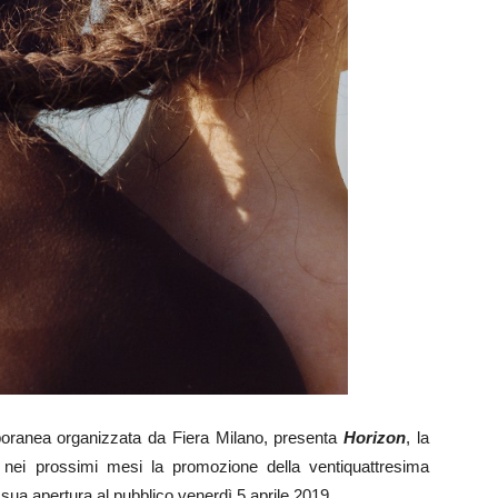
poranea organizzata da Fiera Milano, presenta
Horizon
, la
i prossimi mesi la promozione della ventiquattresima
 sua apertura al pubblico venerdì 5 aprile 2019.