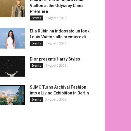
Vuitton at the Odyssey China
Premiere
5 Agosto 2026
Events
Ella Rubin ha indossato un look
Louis Vuitton alla premiere di...
5 Agosto 2026
Events
Dior presents Harry Styles
5 Agosto 2026
Events
SUMO Turns Archival Fashion
into a Living Exhibition in Berlin
3 Agosto 2026
Events