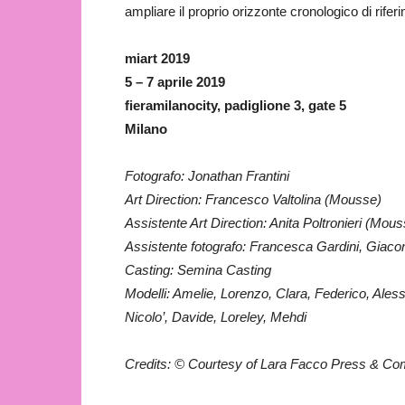
ampliare il proprio orizzonte cronologico di rifer
miart 2019
5 – 7 aprile 2019
fieramilanocity, padiglione 3, gate 5
Milano
Fotografo: Jonathan Frantini
Art Direction: Francesco Valtolina (Mousse)
Assistente Art Direction: Anita Poltronieri (Mou
Assistente fotografo: Francesca Gardini, Giac
Casting: Semina Casting
Modelli: Amelie, Lorenzo, Clara, Federico, Ale
Nicolo’, Davide, Loreley, Mehdi
Credits: © Courtesy of Lara Facco Press & C