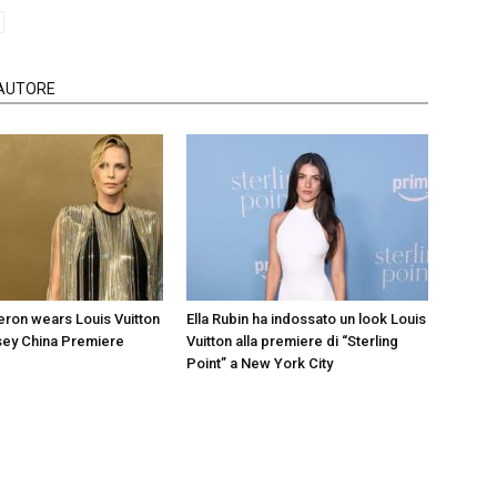
'AUTORE
eron wears Louis Vuitton
Ella Rubin ha indossato un look Louis
sey China Premiere
Vuitton alla premiere di “Sterling
Point” a New York City