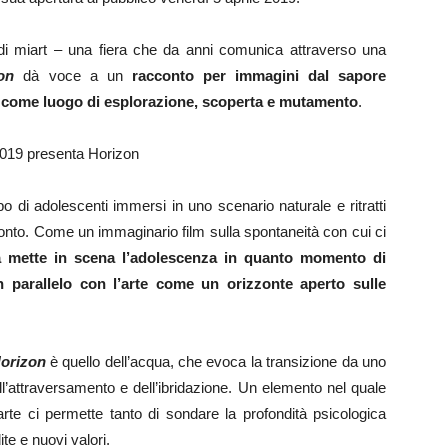
a di miart – una fiera che da anni comunica attraverso una
on
dà voce a un
racconto per immagini dal sapore
te come luogo di esplorazione, scoperta e mutamento
.
o di adolescenti immersi in uno scenario naturale e ritratti
ramonto. Come un immaginario film sulla spontaneità con cui ci
 mette in scena l’adolescenza in quanto momento di
 parallelo con l’arte come un orizzonte aperto sulle
orizon
è quello dell’acqua, che evoca la transizione da uno
dell’attraversamento e dell’ibridazione. Un elemento nel quale
te ci permette tanto di sondare la profondità psicologica
te e nuovi valori.