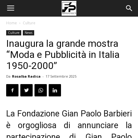
Home
Culture
Culture
News
Inaugura la grande mostra
“Moda e Pubblicità in Italia
1950-2000”
Da
Rosalba Radica
-
17 Settembre 2025
La Fondazione Gian Paolo Barbieri
è orgogliosa di annunciare la
partecipazione di Gian Paolo