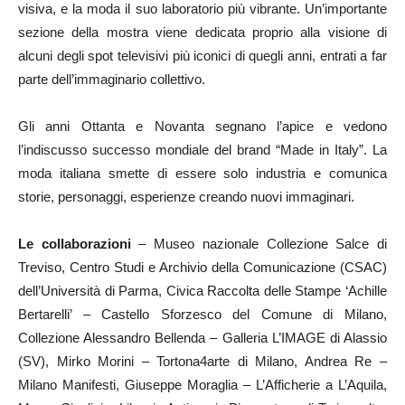
visiva, e la moda il suo laboratorio più vibrante. Un’importante
sezione della mostra viene dedicata proprio alla visione di
alcuni degli spot televisivi più iconici di quegli anni, entrati a far
parte dell’immaginario collettivo.
Gli anni Ottanta e Novanta segnano l’apice e vedono
l’indiscusso successo mondiale del brand “Made in Italy”. La
moda italiana smette di essere solo industria e comunica
storie, personaggi, esperienze creando nuovi immaginari.
Le collaborazioni
– Museo nazionale Collezione Salce di
Treviso, Centro Studi e Archivio della Comunicazione (CSAC)
dell’Università di Parma, Civica Raccolta delle Stampe ‘Achille
Bertarelli’ – Castello Sforzesco del Comune di Milano,
Collezione Alessandro Bellenda – Galleria L’IMAGE di Alassio
(SV), Mirko Morini – Tortona4arte di Milano, Andrea Re –
Milano Manifesti, Giuseppe Moraglia – L’Afficherie a L’Aquila,