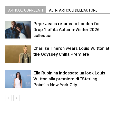
ARTICOLI CORRELATI
ALTRI ARTICOLI DELL'AUTORE
Pepe Jeans returns to London for
Drop 1 of its Autumn-Winter 2026
collection
Charlize Theron wears Louis Vuitton at
the Odyssey China Premiere
Ella Rubin ha indossato un look Louis
Vuitton alla premiere di “Sterling
Point” a New York City