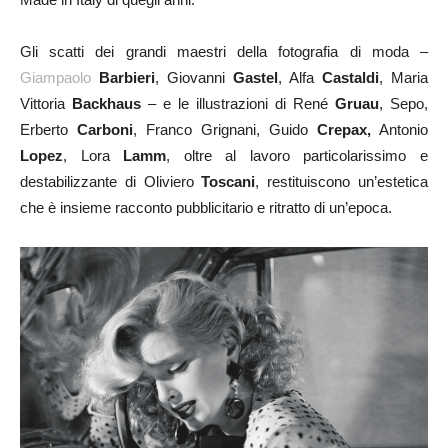
Gli scatti dei grandi maestri della fotografia di moda –
Giampaolo
Barbieri
, Giovanni
Gastel
, Alfa
Castaldi
, Maria
Vittoria
Backhaus
– e le illustrazioni di René
Gruau
, Sepo,
Erberto
Carboni
, Franco Grignani, Guido
Crepax,
Antonio
Lopez
, Lora
Lamm
, oltre al lavoro particolarissimo e
destabilizzante di Oliviero
Toscani
, restituiscono un’estetica
che è insieme racconto pubblicitario e ritratto di un’epoca.