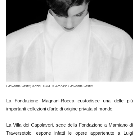
Giovanni Gastel, Krizia, 1984. © Archivio Giovanni Gastel
La Fondazione Magnani-Rocca custodisce una delle più
importanti collezioni d’arte di origine privata al mondo.
La Villa dei Capolavori, sede della Fondazione a Mamiano di
Traversetolo, espone infatti le opere appartenute a Luigi