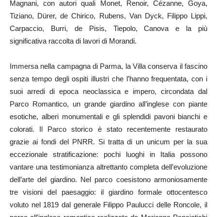
Magnani, con autori quali Monet, Renoir, Cézanne, Goya,
Tiziano, Dürer, de Chirico, Rubens, Van Dyck, Filippo Lippi,
Carpaccio, Burri, de Pisis, Tiepolo, Canova e la più
significativa raccolta di lavori di Morandi.
Immersa nella campagna di Parma, la Villa conserva il fascino
senza tempo degli ospiti illustri che l’hanno frequentata, con i
suoi arredi di epoca neoclassica e impero, circondata dal
Parco Romantico, un grande giardino all’inglese con piante
esotiche, alberi monumentali e gli splendidi pavoni bianchi e
colorati. Il Parco storico è stato recentemente restaurato
grazie ai fondi del PNRR. Si tratta di un unicum per la sua
eccezionale stratificazione: pochi luoghi in Italia possono
vantare una testimonianza altrettanto completa dell’evoluzione
dell’arte del giardino. Nel parco coesistono armoniosamente
tre visioni del paesaggio: il giardino formale ottocentesco
voluto nel 1819 dal generale Filippo Paulucci delle Roncole, il