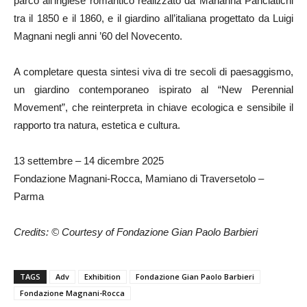
parco all’inglese romantico realizzato da Marianna Panciatichi
tra il 1850 e il 1860, e il giardino all’italiana progettato da Luigi
Magnani negli anni ’60 del Novecento.
A completare questa sintesi viva di tre secoli di paesaggismo,
un giardino contemporaneo ispirato al “New Perennial
Movement”, che reinterpreta in chiave ecologica e sensibile il
rapporto tra natura, estetica e cultura.
13 settembre – 14 dicembre 2025
Fondazione Magnani-Rocca, Mamiano di Traversetolo –
Parma
Credits: © Courtesy of Fondazione Gian Paolo Barbieri
TAGS
Adv
Exhibition
Fondazione Gian Paolo Barbieri
Fondazione Magnani-Rocca