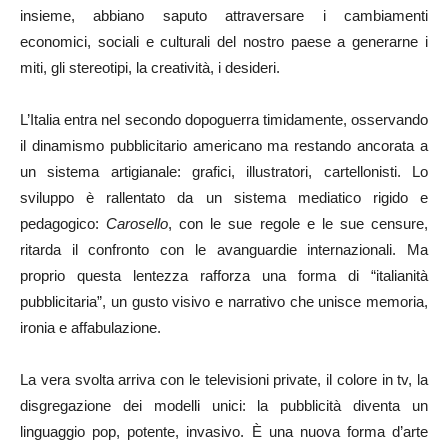
insieme, abbiano saputo attraversare i cambiamenti
economici, sociali e culturali del nostro paese a generarne i
miti, gli stereotipi, la creatività, i desideri.
L’Italia entra nel secondo dopoguerra timidamente, osservando
il dinamismo pubblicitario americano ma restando ancorata a
un sistema artigianale: grafici, illustratori, cartellonisti. Lo
sviluppo è rallentato da un sistema mediatico rigido e
pedagogico:
Carosello
, con le sue regole e le sue censure,
ritarda il confronto con le avanguardie internazionali. Ma
proprio questa lentezza rafforza una forma di “italianità
pubblicitaria”, un gusto visivo e narrativo che unisce memoria,
ironia e affabulazione.
La vera svolta arriva con le televisioni private, il colore in tv, la
disgregazione dei modelli unici: la pubblicità diventa un
linguaggio pop, potente, invasivo. È una nuova forma d’arte