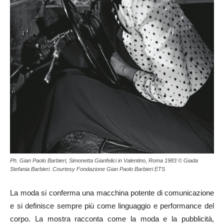
Ph. Gian Paolo Barbieri, Simonetta Gianfelici in Valentino, Roma 1983 © Giada
Stefania Barbieri. Courtesy Fondazione Gian Paolo Barbieri ETS
La moda si conferma una macchina potente di comunicazione
e si definisce sempre più come linguaggio e performance del
corpo. La mostra racconta come la moda e la pubblicità,