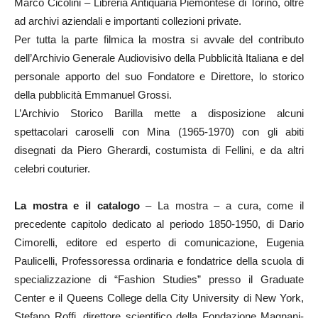
Marco Cicolini – Libreria Antiquaria Piemontese di Torino, oltre
ad archivi aziendali e importanti collezioni private.
Per tutta la parte filmica la mostra si avvale del contributo
dell’Archivio Generale Audiovisivo della Pubblicità Italiana e del
personale apporto del suo Fondatore e Direttore, lo storico
della pubblicità Emmanuel Grossi.
L’Archivio Storico Barilla mette a disposizione alcuni
spettacolari caroselli con Mina (1965-1970) con gli abiti
disegnati da Piero Gherardi, costumista di Fellini, e da altri
celebri couturier.
La mostra e il catalogo
– La mostra – a cura, come il
precedente capitolo dedicato al periodo 1850-1950, di Dario
Cimorelli, editore ed esperto di comunicazione, Eugenia
Paulicelli, Professoressa ordinaria e fondatrice della scuola di
specializzazione di “Fashion Studies” presso il Graduate
Center e il Queens College della City University di New York,
Stefano Roffi, direttore scientifico della Fondazione Magnani-