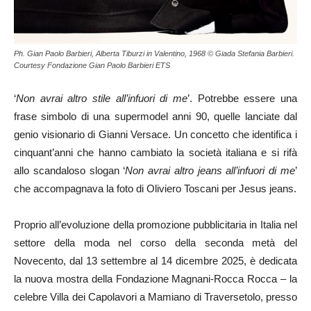
Ph. Gian Paolo Barbieri, Alberta Tiburzi in Valentino, 1968 © Giada Stefania Barbieri.
Courtesy Fondazione Gian Paolo Barbieri ETS
‘
Non avrai altro stile all’infuori di me
’. Potrebbe essere una
frase simbolo di una supermodel anni 90, quelle lanciate dal
genio visionario di Gianni Versace. Un concetto che identifica i
cinquant’anni che hanno cambiato la società italiana e si rifà
allo scandaloso slogan ‘
Non avrai altro jeans all’infuori di me
’
che accompagnava la foto di Oliviero Toscani per Jesus jeans.
Proprio all’evoluzione della promozione pubblicitaria in Italia nel
settore della moda nel corso della seconda metà del
Novecento, dal 13 settembre al 14 dicembre 2025, è dedicata
la nuova mostra della Fondazione Magnani-Rocca Rocca – la
celebre Villa dei Capolavori a Mamiano di Traversetolo, presso