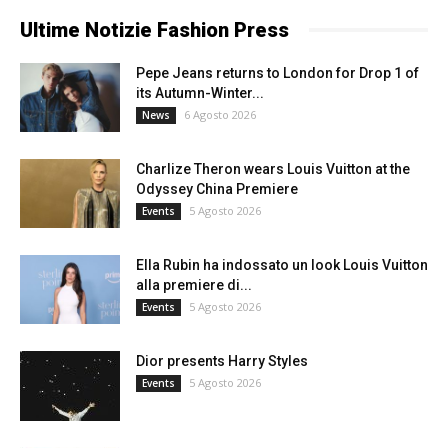
Ultime Notizie Fashion Press
Pepe Jeans returns to London for Drop 1 of
its Autumn-Winter...
6 Agosto 2026
News
Charlize Theron wears Louis Vuitton at the
Odyssey China Premiere
5 Agosto 2026
Events
Ella Rubin ha indossato un look Louis Vuitton
alla premiere di...
5 Agosto 2026
Events
Dior presents Harry Styles
5 Agosto 2026
Events