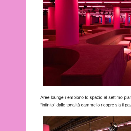
Aree lounge riempiono lo spazio al settimo pia
“infinito” dalle tonalità cammello ricopre sia il p