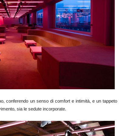
no, conferendo un senso di comfort e intimità, e un tappeto
avimento, sia le sedute incorporate.