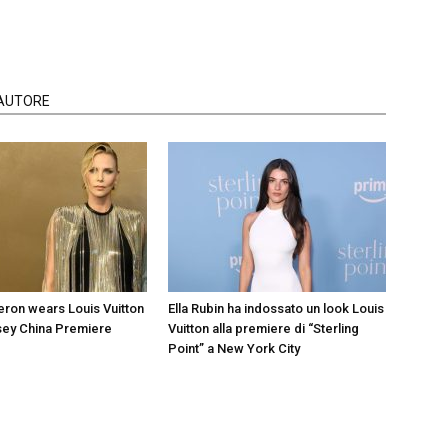
'AUTORE
eron wears Louis Vuitton
Ella Rubin ha indossato un look Louis
sey China Premiere
Vuitton alla premiere di “Sterling
Point” a New York City