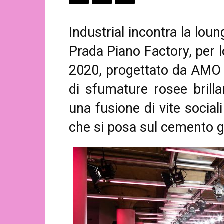
Industrial incontra la lou
Prada Piano Factory, per 
2020, progettato da AMO 
di sfumature rosee brillan
una fusione di vite sociali
che si posa sul cemento g