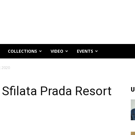
COLLECTIONS
VIDEO
EVENTS
t 2020
 Sfilata Prada Resort
U