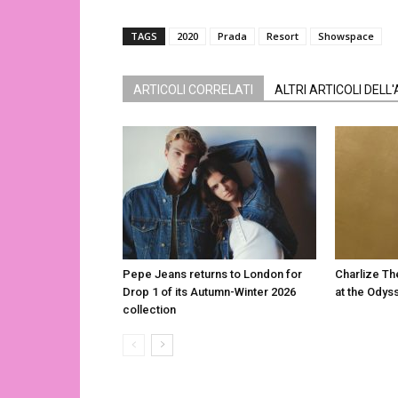
TAGS
2020
Prada
Resort
Showspace
ARTICOLI CORRELATI
ALTRI ARTICOLI DELL
Pepe Jeans returns to London for
Charlize Th
Drop 1 of its Autumn-Winter 2026
at the Odys
collection