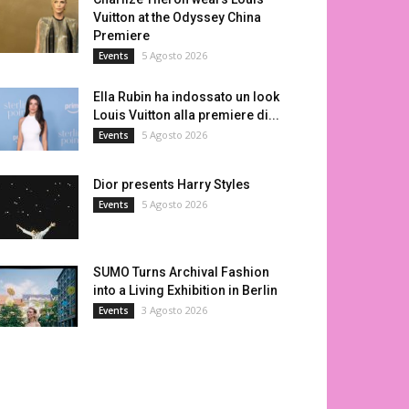
Vuitton at the Odyssey China
Premiere
5 Agosto 2026
Events
Ella Rubin ha indossato un look
Louis Vuitton alla premiere di...
5 Agosto 2026
Events
Dior presents Harry Styles
5 Agosto 2026
Events
SUMO Turns Archival Fashion
into a Living Exhibition in Berlin
3 Agosto 2026
Events