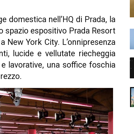
nge domestica nell’HQ di Prada, la
lo spazio espositivo Prada Resort
a New York City. L’onnipresenza
ti, lucide e vellutate riecheggia
 e lavorative, una soffice foschia
rezzo.