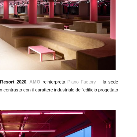
 Resort 2020
,
AMO
reinterpreta
Piano Factory
– la sede
n contrasto con il carattere industriale dell’edificio progettato