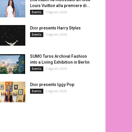
Louis Vuitton alla premiere di...
5 Agosto 2026
Events
Dior presents Harry Styles
5 Agosto 2026
Events
SUMO Turns Archival Fashion
into a Living Exhibition in Berlin
3 Agosto 2026
Events
Dior presents Iggy Pop
3 Agosto 2026
Events