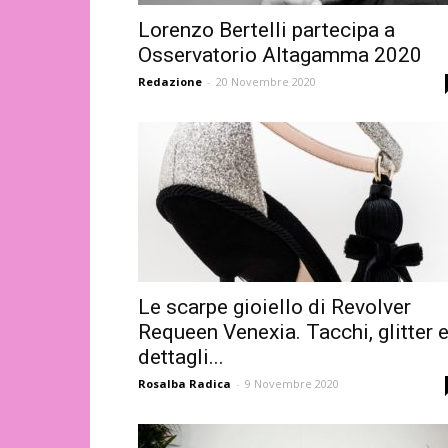
Lorenzo Bertelli partecipa a
Osservatorio Altagamma 2020
Redazione
-
20 Novembre 2020
Le scarpe gioiello di Revolver
Requeen Venexia. Tacchi, glitter 
dettagli...
Rosalba Radica
-
9 Novembre 2020