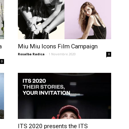
a
Miu Miu Icons Film Campaign
Rosalba Radica
-
1 Novembre 2020
0
0
ITS 2020 presents the ITS