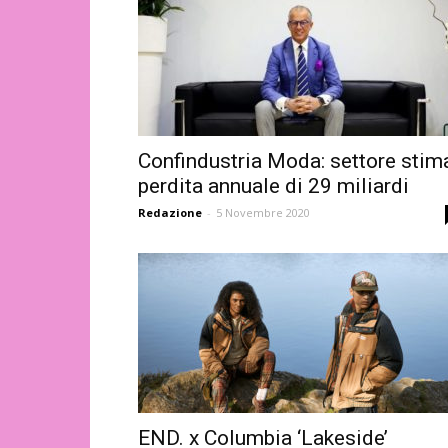
Confindustria Moda: settore stim
perdita annuale di 29 miliardi
Redazione
-
5 Novembre 2020
END. x Columbia ‘Lakeside’