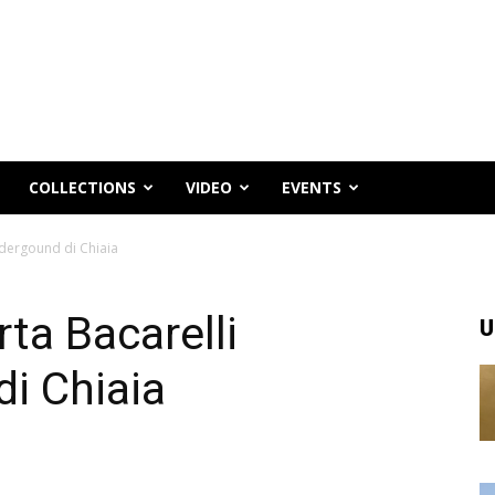
COLLECTIONS
VIDEO
EVENTS
ndergound di Chiaia
ta Bacarelli
U
di Chiaia