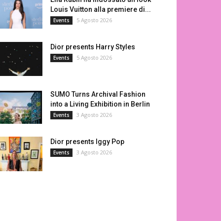
Louis Vuitton alla premiere di...
5 Agosto 2026
Events
Dior presents Harry Styles
5 Agosto 2026
Events
SUMO Turns Archival Fashion
into a Living Exhibition in Berlin
3 Agosto 2026
Events
Dior presents Iggy Pop
3 Agosto 2026
Events