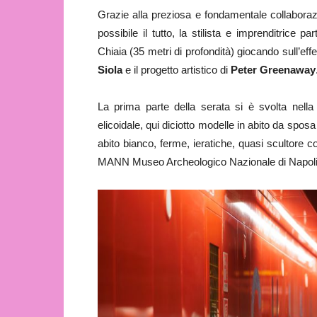
Grazie alla preziosa e fondamentale collabora
possibile il tutto, la stilista e imprenditrice p
Chiaia (35 metri di profondità) giocando sull’effe
Siola
e il progetto artistico di
Peter Greenaway
La prima parte della serata si è svolta nel
elicoidale, qui diciotto modelle in abito da spos
abito bianco, ferme, ieratiche, quasi scultore c
MANN Museo Archeologico Nazionale di Napoli. S