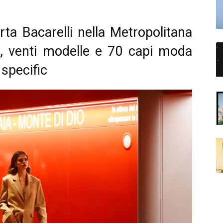
ta Bacarelli nella Metropolitana
ati, venti modelle e 70 capi moda
 specific