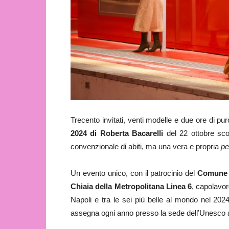
Trecento invitati, venti modelle e due ore di pu
2024 di Roberta Bacarelli
del 22 ottobre sco
convenzionale di abiti, ma una vera e propria
pe
Un evento unico, con il patrocinio del
Comune 
Chiaia della Metropolitana Linea 6
, capolavor
Napoli e tra le sei più belle al mondo nel 2024
assegna ogni anno presso la sede dell’Unesco a