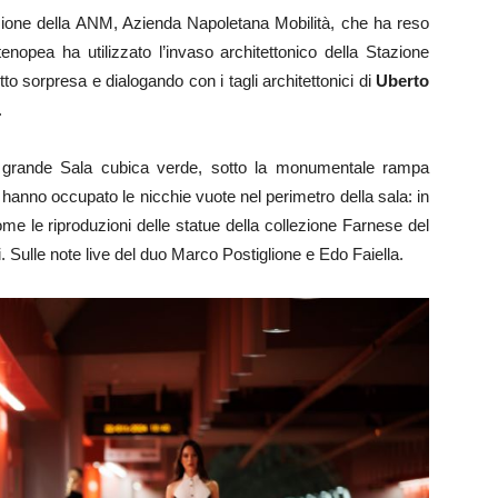
zione della ANM, Azienda Napoletana Mobilità, che ha reso
artenopea ha utilizzato l’invaso architettonico della Stazione
tto sorpresa e dialogando con i tagli architettonici di
Uberto
.
la grande Sala cubica verde, sotto la monumentale rampa
a hanno occupato le nicchie vuote nel perimetro della sala: in
ome le riproduzioni delle statue della collezione Farnese del
ulle note live del duo Marco Postiglione e Edo Faiella.