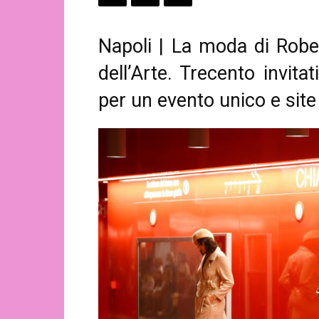
Napoli | La moda di Rober
dell’Arte. Trecento invit
per un evento unico e site