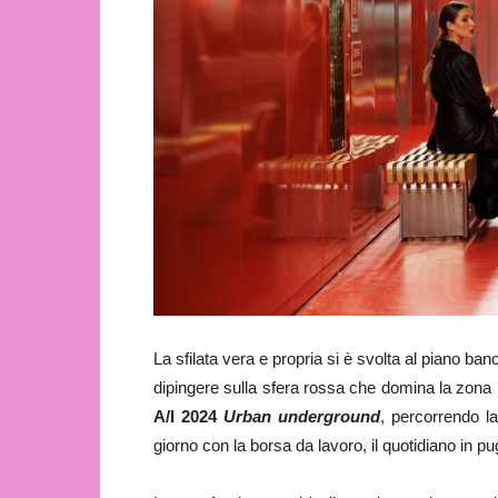
La sfilata vera e propria si è svolta al piano b
dipingere sulla sfera rossa che domina la zona b
A/I 2024
Urban underground
, percorrendo 
giorno con la borsa da lavoro, il quotidiano in p