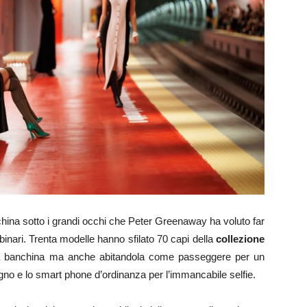
anchina sotto i grandi occhi che Peter Greenaway ha voluto far
inari. Trenta modelle hanno sfilato 70 capi della
collezione
la banchina ma anche abitandola come passeggere per un
ugno e lo smart phone d’ordinanza per l’immancabile selfie.