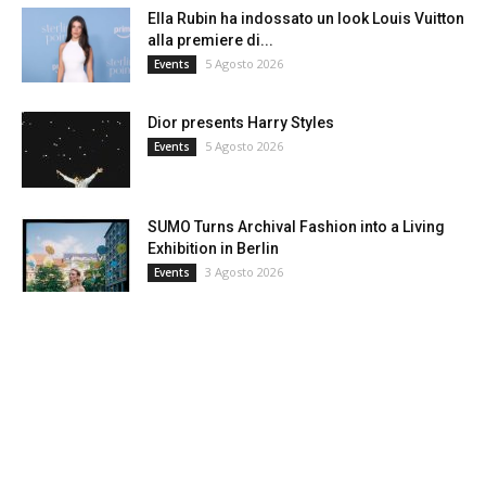
Ella Rubin ha indossato un look Louis Vuitton
alla premiere di...
5 Agosto 2026
Events
Dior presents Harry Styles
5 Agosto 2026
Events
SUMO Turns Archival Fashion into a Living
Exhibition in Berlin
3 Agosto 2026
Events