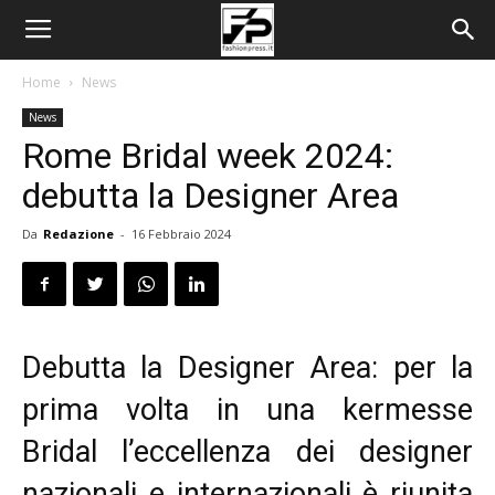
Home
News
News
Rome Bridal week 2024:
debutta la Designer Area
Da
Redazione
-
16 Febbraio 2024
Debutta la Designer Area: per la
prima volta in una kermesse
Bridal l’eccellenza dei designer
nazionali e internazionali è riunita