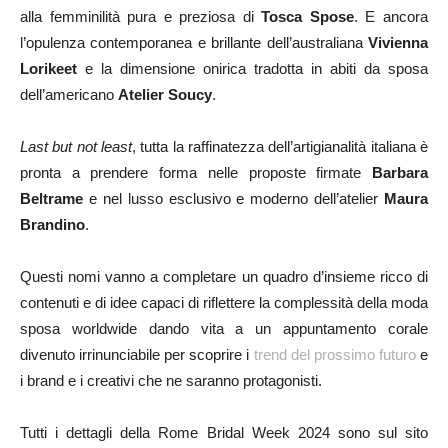
alla femminilità pura e preziosa di
Tosca Spose
. E ancora
l’opulenza contemporanea e brillante dell’australiana
Vivienna
Lorikeet
e la dimensione onirica tradotta in abiti da sposa
dell’americano
Atelier Soucy
.
Last but not least
, tutta la raffinatezza dell’artigianalità italiana è
pronta a prendere forma nelle proposte firmate
Barbara
Beltrame
e nel lusso esclusivo e moderno dell’atelier
Maura
Brandino
.
Questi nomi vanno a completare un quadro d’insieme ricco di
contenuti e di idee capaci di riflettere la complessità della moda
sposa worldwide dando vita a un appuntamento corale
divenuto irrinunciabile per scoprire i
trend del prossimo futuro
e
i brand e i creativi che ne saranno protagonisti.
Tutti i dettagli della Rome Bridal Week 2024 sono sul sito