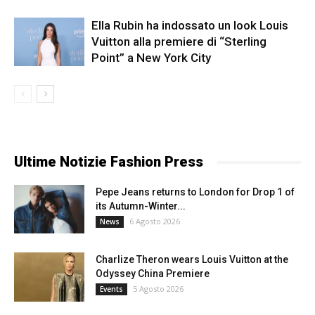
Ella Rubin ha indossato un look Louis
Vuitton alla premiere di “Sterling
Point” a New York City
Ultime Notizie Fashion Press
Pepe Jeans returns to London for Drop 1 of
its Autumn-Winter...
6 Agosto 2026
News
Charlize Theron wears Louis Vuitton at the
Odyssey China Premiere
5 Agosto 2026
Events