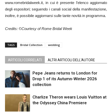
www.romebridalweek.it, in cui è presente l’elenco aggiornato
degli espositori; seguendo i canali social della manifestazione,
inoltre, è possibile aggiornarsi sulle tante novità in programma.
Credits: ©Courtesy of Rome Bridal Week
TAGS
Bridal Collection
wedding
ARTICOLI CORRELATI
ALTRI ARTICOLI DELL'AUTORE
Pepe Jeans returns to London for
Drop 1 of its Autumn-Winter 2026
collection
Charlize Theron wears Louis Vuitton at
the Odyssey China Premiere