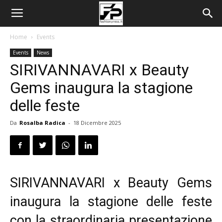
Home
Events
Events
News
SIRIVANNAVARI x Beauty
Gems inaugura la stagione
delle feste
Da
Rosalba Radica
-
18 Dicembre 2025
SIRIVANNAVARI x Beauty Gems
inaugura la stagione delle feste
con la straordinaria presentazione