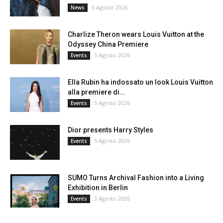
6 Agosto 2026
News
Charlize Theron wears Louis Vuitton at the
Odyssey China Premiere
5 Agosto 2026
Events
Ella Rubin ha indossato un look Louis Vuitton
alla premiere di...
5 Agosto 2026
Events
Dior presents Harry Styles
5 Agosto 2026
Events
SUMO Turns Archival Fashion into a Living
Exhibition in Berlin
3 Agosto 2026
Events