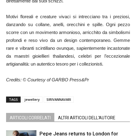
direttamente dai suoi schizzi.
Motivi floreali e creature vivaci si intrecciano tra i preziosi,
danzando su collane, anelli, orecchini e spille. Ogni pezzo
scorre con un movimento armonioso, arricchito da simbolismi
profondi e reso vivo da un design contemporaneo. Gemme
rare e vibranti scintillano ovunque, sapientemente incastonate
da maestri gioiellieri thailandesi, celebri per l’eccezionale
artigianalità: un autentico tesoro per i collezionisti.
Credits: © Courtesy of GARBO Press&Pr
TAGS
jewellery
SIRIVANNAVARI
ARTICOLI CORRELATI
ALTRI ARTICOLI DELL'AUTORE
Pepe Jeans returns to London for