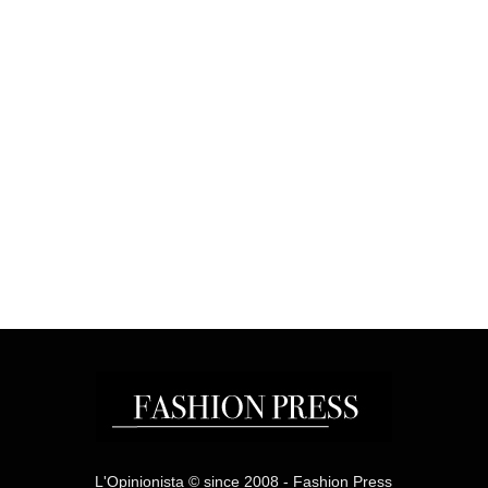
L'Opinionista © since 2008 - Fashion Press