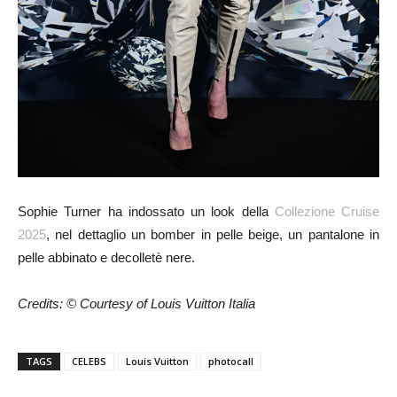
Sophie Turner ha indossato un look della
Collezione Cruise
2025
, nel dettaglio un bomber in pelle beige, un pantalone in
pelle abbinato e decolletè nere.
Credits: © Courtesy of Louis Vuitton Italia
TAGS
CELEBS
Louis Vuitton
photocall