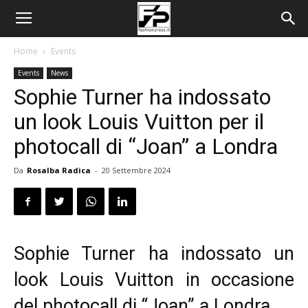
Home
Events
Events
News
Sophie Turner ha indossato
un look Louis Vuitton per il
photocall di “Joan” a Londra
Da
Rosalba Radica
-
20 Settembre 2024
Sophie Turner ha indossato un
look Louis Vuitton in occasione
del photocall di “Joan” a Londra