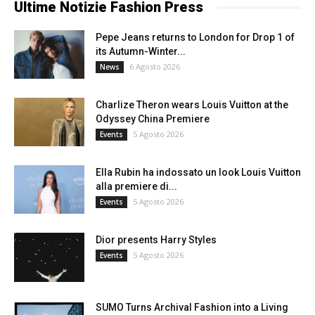
Ultime Notizie Fashion Press
Pepe Jeans returns to London for Drop 1 of
its Autumn-Winter...
6 Agosto 2026
News
Charlize Theron wears Louis Vuitton at the
Odyssey China Premiere
5 Agosto 2026
Events
Ella Rubin ha indossato un look Louis Vuitton
alla premiere di...
5 Agosto 2026
Events
Dior presents Harry Styles
5 Agosto 2026
Events
SUMO Turns Archival Fashion into a Living