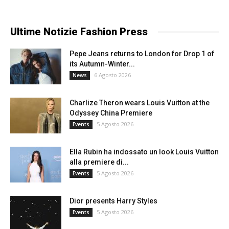
Ultime Notizie Fashion Press
Pepe Jeans returns to London for Drop 1 of
its Autumn-Winter...
6 Agosto 2026
News
Charlize Theron wears Louis Vuitton at the
Odyssey China Premiere
5 Agosto 2026
Events
Ella Rubin ha indossato un look Louis Vuitton
alla premiere di...
5 Agosto 2026
Events
Dior presents Harry Styles
5 Agosto 2026
Events