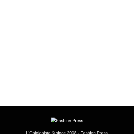
L'Opinionista © since 2008 - Fashion Press