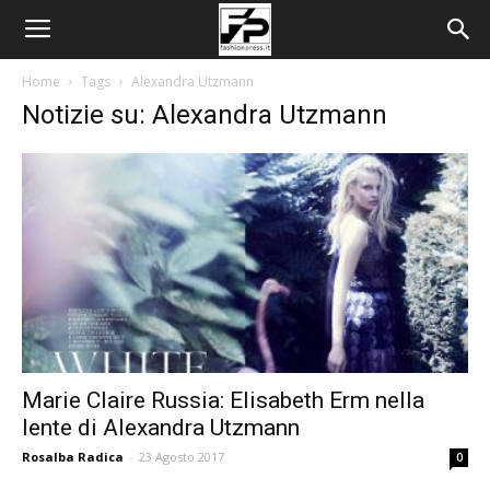
Home
Tags
Alexandra Utzmann
Notizie su: Alexandra Utzmann
Marie Claire Russia: Elisabeth Erm nella
lente di Alexandra Utzmann
Rosalba Radica
-
23 Agosto 2017
0