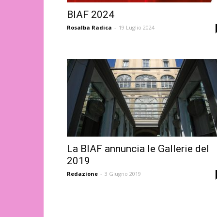
BIAF 2024
Rosalba Radica
-
19 Luglio 2024
La BIAF annuncia le Gallerie del
2019
Redazione
-
3 Giugno 2019