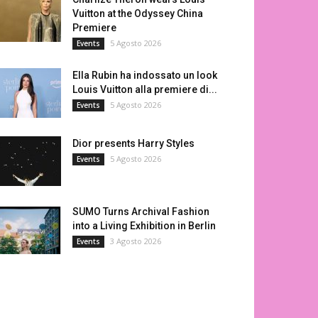
Vuitton at the Odyssey China
Premiere
5 Agosto 2026
Events
Ella Rubin ha indossato un look
Louis Vuitton alla premiere di...
5 Agosto 2026
Events
Dior presents Harry Styles
5 Agosto 2026
Events
SUMO Turns Archival Fashion
into a Living Exhibition in Berlin
3 Agosto 2026
Events