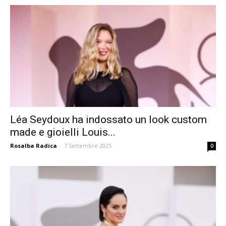
Léa Seydoux ha indossato un look custom
made e gioielli Louis...
Rosalba Radica
-
7 Settembre 2025
0