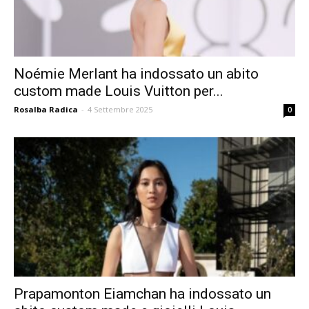
Noémie Merlant ha indossato un abito
custom made Louis Vuitton per...
Rosalba Radica
-
4 Settembre 2025
0
Prapamonton Eiamchan ha indossato un