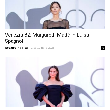
Venezia 82: Margareth Madè in Luisa
Spagnoli
Rosalba Radica
-
2 Settembre 2025
0