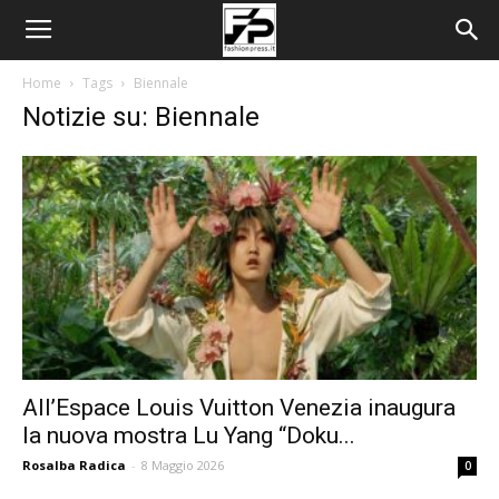
Home
Tags
Biennale
Notizie su: Biennale
All’Espace Louis Vuitton Venezia inaugura
la nuova mostra Lu Yang “Doku...
Rosalba Radica
-
8 Maggio 2026
0