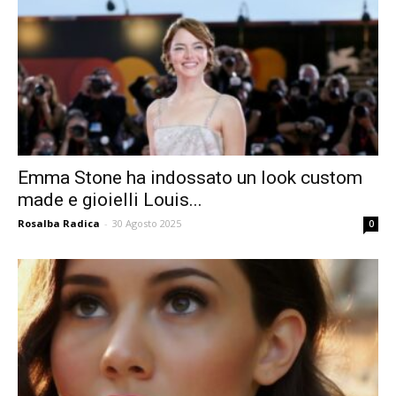
Emma Stone ha indossato un look custom
made e gioielli Louis...
Rosalba Radica
-
30 Agosto 2025
0