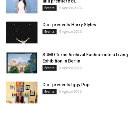
alla premiere di...
5 Agosto 2026
Events
Dior presents Harry Styles
5 Agosto 2026
Events
SUMO Turns Archival Fashion into a Living
Exhibition in Berlin
3 Agosto 2026
Events
Dior presents Iggy Pop
3 Agosto 2026
Events