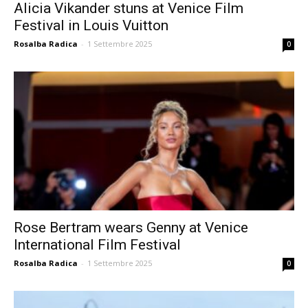
Alicia Vikander stuns at Venice Film
Festival in Louis Vuitton
Rosalba Radica
-
1 Settembre 2025
0
Rose Bertram wears Genny at Venice
International Film Festival
Rosalba Radica
-
1 Settembre 2025
0