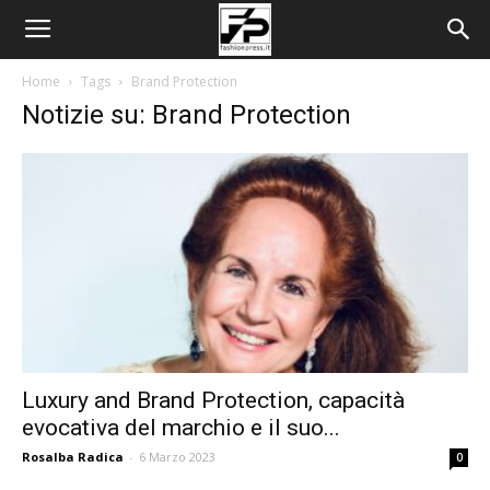
Home
Tags
Brand Protection
Notizie su: Brand Protection
Luxury and Brand Protection, capacità
evocativa del marchio e il suo...
Rosalba Radica
-
6 Marzo 2023
0