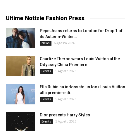
Ultime Notizie Fashion Press
Pepe Jeans returns to London for Drop 1 of
its Autumn-Winter...
6 Agosto 2026
News
Charlize Theron wears Louis Vuitton at the
Odyssey China Premiere
5 Agosto 2026
Events
Ella Rubin ha indossato un look Louis Vuitton
alla premiere di...
5 Agosto 2026
Events
Dior presents Harry Styles
5 Agosto 2026
Events