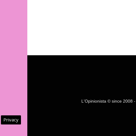
L'Opinionista © since 2008 - F
Privacy