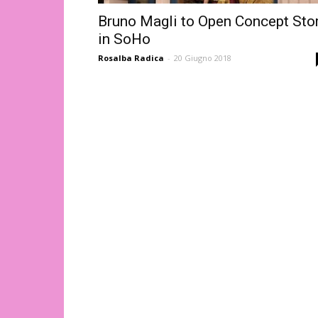
Bruno Magli to Open Concept Sto
in SoHo
Rosalba Radica
-
20 Giugno 2018