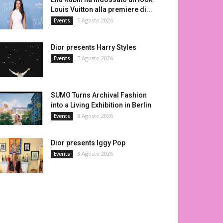
Louis Vuitton alla premiere di...
5 Agosto 2026
Events
Dior presents Harry Styles
5 Agosto 2026
Events
SUMO Turns Archival Fashion
into a Living Exhibition in Berlin
3 Agosto 2026
Events
Dior presents Iggy Pop
3 Agosto 2026
Events