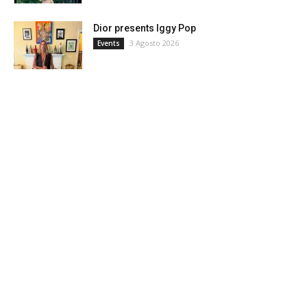
Dior presents Iggy Pop
3 Agosto 2026
Events