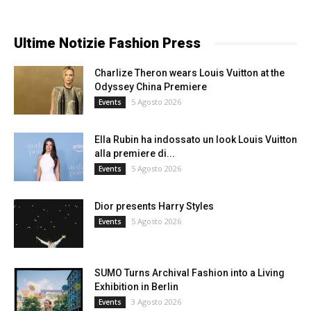
Ultime Notizie Fashion Press
Charlize Theron wears Louis Vuitton at the
Odyssey China Premiere
5 Agosto 2026
Events
Ella Rubin ha indossato un look Louis Vuitton
alla premiere di...
5 Agosto 2026
Events
Dior presents Harry Styles
5 Agosto 2026
Events
SUMO Turns Archival Fashion into a Living
Exhibition in Berlin
3 Agosto 2026
Events