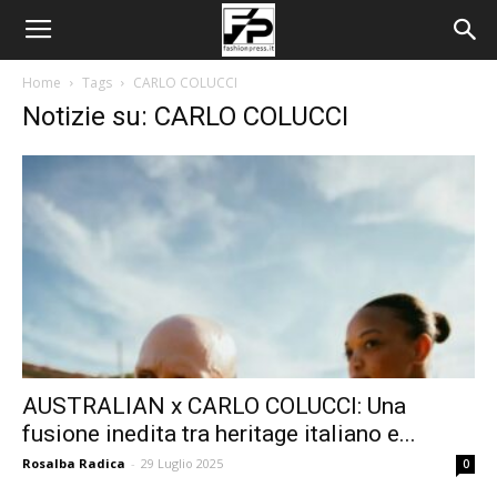
Home
Tags
CARLO COLUCCI
Notizie su: CARLO COLUCCI
AUSTRALIAN x CARLO COLUCCI: Una
fusione inedita tra heritage italiano e...
Rosalba Radica
-
29 Luglio 2025
0