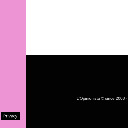
L'Opinionista © since 2008 - F
Privacy