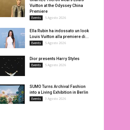
Vuitton at the Odyssey China
Premiere
5 Agosto 2026
Events
Ella Rubin ha indossato un look
Louis Vuitton alla premiere di...
5 Agosto 2026
Events
Dior presents Harry Styles
5 Agosto 2026
Events
SUMO Turns Archival Fashion
into a Living Exhibition in Berlin
3 Agosto 2026
Events