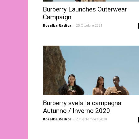
Burberry Launches Outerwear
Campaign
Rosalba Radica
-
25 Ottobre 2021
Burberry svela la campagna
Autunno / Inverno 2020
Rosalba Radica
-
23 Settembre 2020