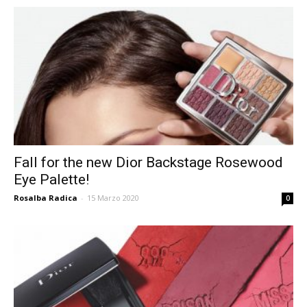
Fall for the new Dior Backstage Rosewood
Eye Palette!
Rosalba Radica
-
15 Marzo 2020
0