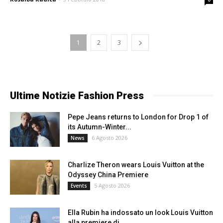
1
2
3
Ultime Notizie Fashion Press
Pepe Jeans returns to London for Drop 1 of
its Autumn-Winter...
6 Agosto 2026
News
Charlize Theron wears Louis Vuitton at the
Odyssey China Premiere
5 Agosto 2026
Events
Ella Rubin ha indossato un look Louis Vuitton
alla premiere di...