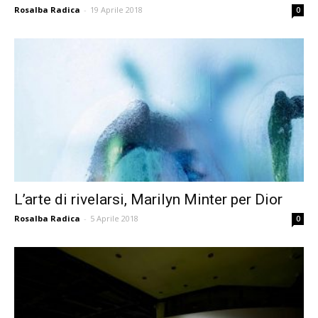
Rosalba Radica
-
19 Aprile 2018
0
L’arte di rivelarsi, Marilyn Minter per Dior
Rosalba Radica
-
5 Aprile 2018
0