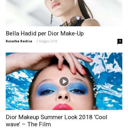
Bella Hadid per Dior Make-Up
Rosalba Radica
-
2 Maggio 2018
0
Dior Makeup Summer Look 2018 ‘Cool
wave’ – The Film