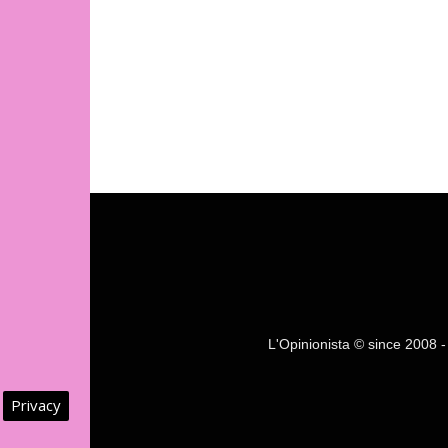
L'Opinionista © since 2008 - F
Privacy