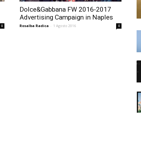
Dolce&Gabbana FW 2016-2017
Advertising Campaign in Naples
Rosalba Radica
-
1 Agosto 2016
0
0