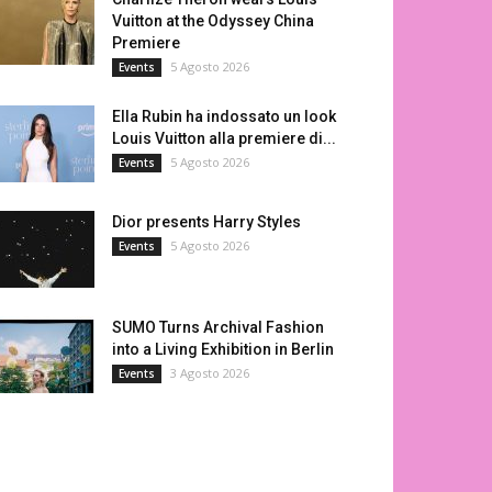
Vuitton at the Odyssey China
Premiere
5 Agosto 2026
Events
Ella Rubin ha indossato un look
Louis Vuitton alla premiere di...
5 Agosto 2026
Events
Dior presents Harry Styles
5 Agosto 2026
Events
SUMO Turns Archival Fashion
into a Living Exhibition in Berlin
3 Agosto 2026
Events