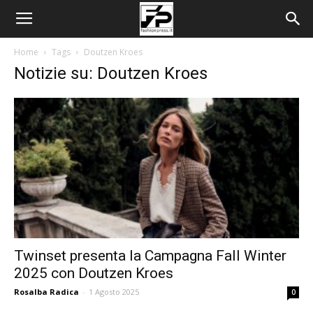
Home
Tags
Doutzen Kroes
Notizie su: Doutzen Kroes
Twinset presenta la Campagna Fall Winter
2025 con Doutzen Kroes
Rosalba Radica
-
1 Agosto 2025
0