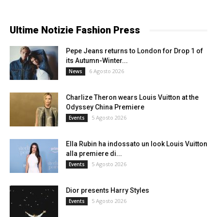
Ultime Notizie Fashion Press
Pepe Jeans returns to London for Drop 1 of
its Autumn-Winter...
6 Agosto 2026
News
Charlize Theron wears Louis Vuitton at the
Odyssey China Premiere
5 Agosto 2026
Events
Ella Rubin ha indossato un look Louis Vuitton
alla premiere di...
5 Agosto 2026
Events
Dior presents Harry Styles
5 Agosto 2026
Events