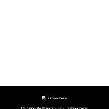
L'Opinionista © since 2008 - Fashion Press