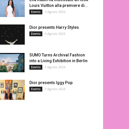
Louis Vuitton alla premiere di...
5 Agosto 2026
Events
Dior presents Harry Styles
5 Agosto 2026
Events
SUMO Turns Archival Fashion
into a Living Exhibition in Berlin
3 Agosto 2026
Events
Dior presents Iggy Pop
3 Agosto 2026
Events