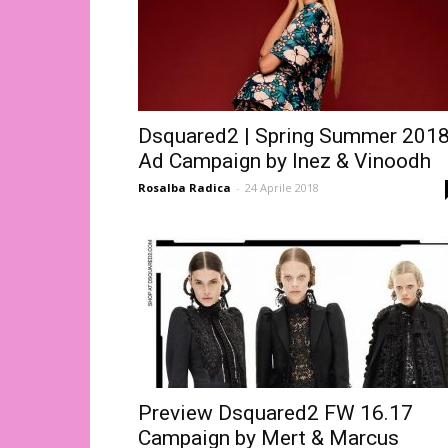
Dsquared2 | Spring Summer 201
Ad Campaign by Inez & Vinoodh
Rosalba Radica
-
24 Aprile 2018
Preview Dsquared2 FW 16.17
Campaign by Mert & Marcus