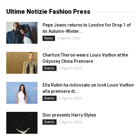
Ultime Notizie Fashion Press
Pepe Jeans returns to London for Drop 1 of
its Autumn-Winter...
6 Agosto 2026
News
Charlize Theron wears Louis Vuitton at the
Odyssey China Premiere
5 Agosto 2026
Events
Ella Rubin ha indossato un look Louis Vuitton
alla premiere di...
5 Agosto 2026
Events
Dior presents Harry Styles
5 Agosto 2026
Events