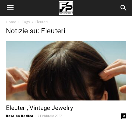
Home
Tags
Eleuteri
Notizie su: Eleuteri
Eleuteri, Vintage Jewelry
Rosalba Radica
-
7 Febbraio 2022
0