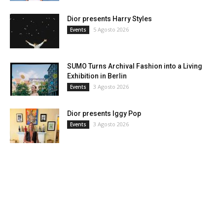
Dior presents Harry Styles
5 Agosto 2026
Events
SUMO Turns Archival Fashion into a Living
Exhibition in Berlin
3 Agosto 2026
Events
Dior presents Iggy Pop
3 Agosto 2026
Events