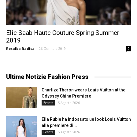
Elie Saab Haute Couture Spring Summer
2019
Rosalba Radica
-
26 Gennaio 2019
0
Ultime Notizie Fashion Press
Charlize Theron wears Louis Vuitton at the
Odyssey China Premiere
5 Agosto 2026
Events
Ella Rubin ha indossato un look Louis Vuitton
alla premiere di...
5 Agosto 2026
Events