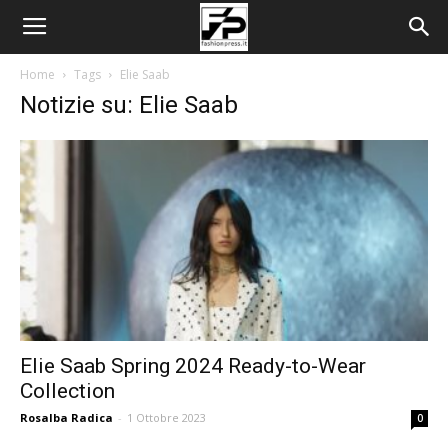
Home
Tags
Elie Saab
Notizie su: Elie Saab
Elie Saab Spring 2024 Ready-to-Wear
Collection
Rosalba Radica
-
1 Ottobre 2023
0