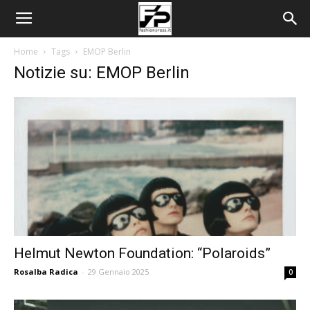
Home
Tags
EMOP Berlin
Notizie su: EMOP Berlin
Helmut Newton Foundation: “Polaroids”
Rosalba Radica
-
29 Gennaio 2025
0