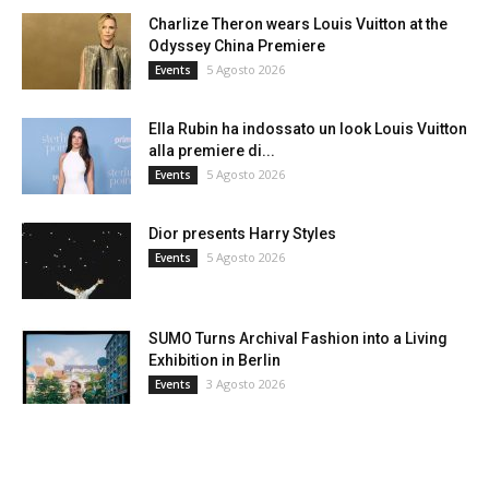
Charlize Theron wears Louis Vuitton at the
Odyssey China Premiere
5 Agosto 2026
Events
Ella Rubin ha indossato un look Louis Vuitton
alla premiere di...
5 Agosto 2026
Events
Dior presents Harry Styles
5 Agosto 2026
Events
SUMO Turns Archival Fashion into a Living
Exhibition in Berlin
3 Agosto 2026
Events