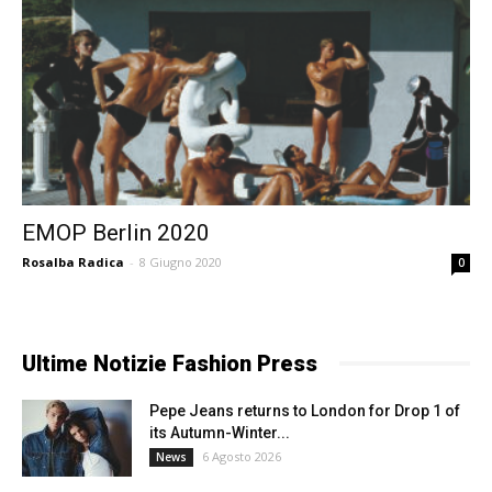
EMOP Berlin 2020
Rosalba Radica
-
8 Giugno 2020
0
Ultime Notizie Fashion Press
Pepe Jeans returns to London for Drop 1 of
its Autumn-Winter...
6 Agosto 2026
News